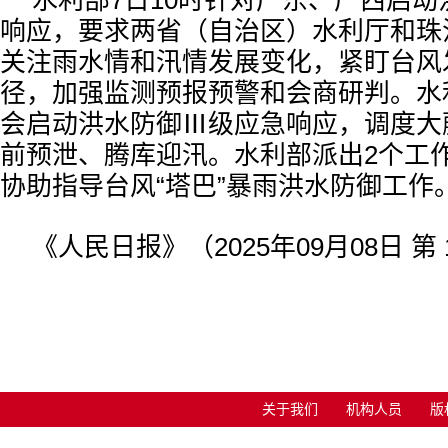
水利部7日10时针对广东、广西启
响应，要求两省（自治区）水利厅和珠
关注雨水情和汛情发展变化，紧盯台风
径，加强监测预报预警和会商研判。水
会启动洪水防御Ⅲ级应急响应，调度大
前预泄、腾库迎汛。水利部派出2个工
协助指导台风“塔巴”暴雨洪水防御工作
《人民日报》（2025年09月08日 第 
关于我们
机构人员
版