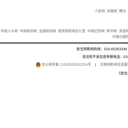
人民网
凤凰网
腾讯
中国人大网
中国政府网
全国政协网
国务院新闻办公室
中国记协网
新华网
求是
中国日报
民生网新闻热线：010-65363346 
违法和不良信息举报电话：010-6
京公网安备 11010502042254号
|
互联网新闻信息服务许
《民生