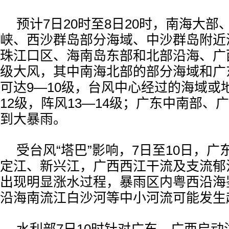
预计7日20时至8日20时，南海大
峡、西沙群岛部分海域、中沙群岛附近
珠江口区、海南岛东部和北部沿海、广
级大风，其中南海北部的部分海域和广
可达9—10级，台风中心经过的海域或
12级，阵风13—14级；广东中南部、
到大暴雨。
受台风“塔巴”影响，7日至10日，
定江、新兴江，广西西江干流及支流郁
出现明显涨水过程，暴雨区内粤西沿海
沿海南流江白沙河等中小河流可能发生