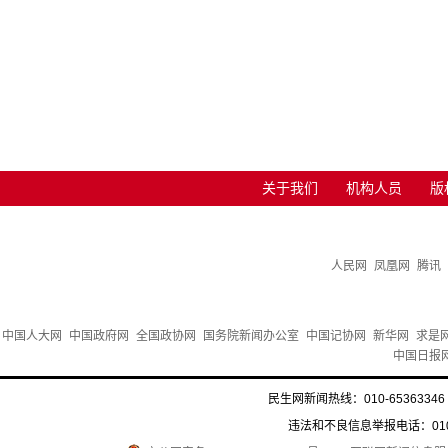
关于我们
机构人员
版
人民网
凤凰网
腾讯
中国人大网
中国政府网
全国政协网
国务院新闻办公室
中国记协网
新华网
求是
中国日报
民生网新闻热线：010-65363346 
违法和不良信息举报电话：010-6