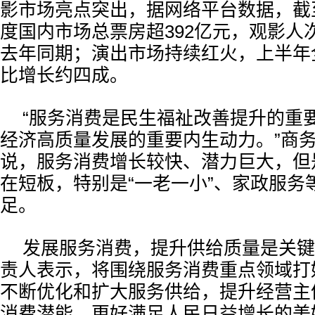
影市场亮点突出，据网络平台数据，截至
度国内市场总票房超392亿元，观影人次
去年同期；演出市场持续红火，上半年
比增长约四成。
“服务消费是民生福祉改善提升的重
经济高质量发展的重要内生动力。”商
说，服务消费增长较快、潜力巨大，但
在短板，特别是“一老一小”、家政服务
足。
发展服务消费，提升供给质量是关键
责人表示，将围绕服务消费重点领域打好
不断优化和扩大服务供给，提升经营主
消费潜能，更好满足人民日益增长的美