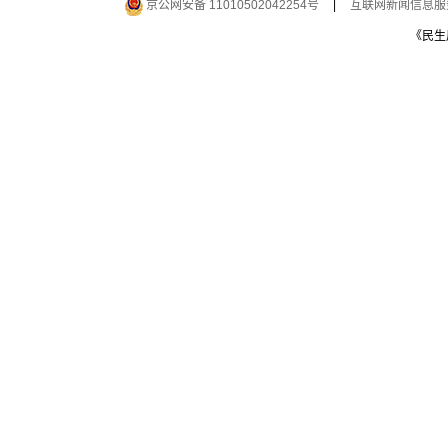
京公网安备 11010502042254号
|
互联网新闻信息服务许
《民生