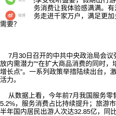
走进影院享受视听盛宴，假期出行游
近的一些服务消费让我体验感满满。有
更多优质服务走进千家万户，满足更加
微博
需要？
7月30日召开的中共中央政治局会议
放内需潜力”“在扩大商品消费的同时，
增长点”。一系列政策举措陆续出台，
活力。
从数据上看，今年前7月我国服务零
5.2%，服务消费占比持续提升；旅游
半年国内居民出游人次达32.85亿，同比