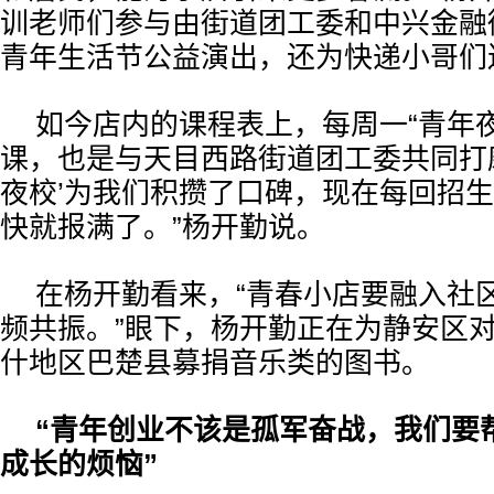
训老师们参与由街道团工委和中兴金融
青年生活节公益演出，还为快递小哥们
如今店内的课程表上，每周一“青年
课，也是与天目西路街道团工委共同打磨
夜校’为我们积攒了口碑，现在每回招
快就报满了。”杨开勤说。
在杨开勤看来，“青春小店要融入社
频共振。”眼下，杨开勤正在为静安区
什地区巴楚县募捐音乐类的图书。
“青年创业不该是孤军奋战，我们要
成长的烦恼”