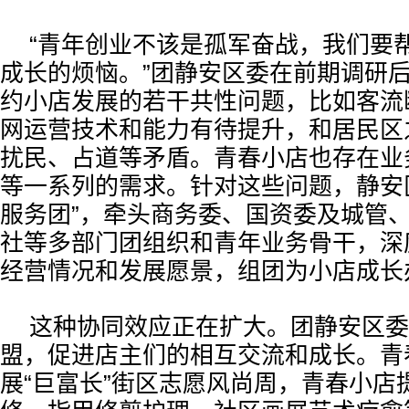
“青年创业不该是孤军奋战，我们要
成长的烦恼。”团静安区委在前期调研
约小店发展的若干共性问题，比如客流
网运营技术和能力有待提升，和居民区
扰民、占道等矛盾。青春小店也存在业
等一系列的需求。针对这些问题，静安
服务团”，牵头商务委、国资委及城管
社等多部门团组织和青年业务骨干，深
经营情况和发展愿景，组团为小店成长
这种协同效应正在扩大。团静安区委
盟，促进店主们的相互交流和成长。青
展“巨富长”街区志愿风尚周，青春小店