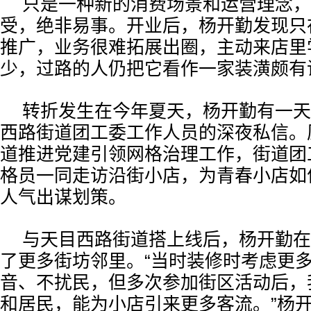
只是一种新的消费场景和运营理念，
受，绝非易事。开业后，杨开勤发现只
推广，业务很难拓展出圈，主动来店里
少，过路的人仍把它看作一家装潢颇有
转折发生在今年夏天，杨开勤有一天
西路街道团工委工作人员的深夜私信。
道推进党建引领网格治理工作，街道团
格员一同走访沿街小店，为青春小店如
人气出谋划策。
与天目西路街道搭上线后，杨开勤在
了更多街坊邻里。“当时装修时考虑更
音、不扰民，但多次参加街区活动后，
和居民，能为小店引来更多客流。”杨