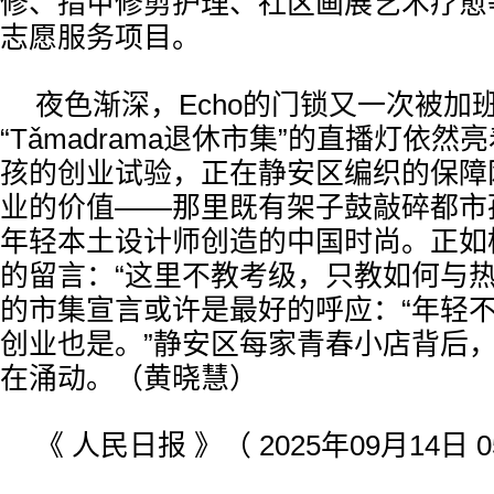
修、指甲修剪护理、社区画展艺术疗愈
志愿服务项目。
夜色渐深，Echo的门锁又一次被加
“Tǎmadrama退休市集”的直播灯依然
孩的创业试验，正在静安区编织的保障
业的价值——那里既有架子鼓敲碎都市
年轻本土设计师创造的中国时尚。正如
的留言：“这里不教考级，只教如何与热
的市集宣言或许是最好的呼应：“年轻
创业也是。”静安区每家青春小店背后
在涌动。（黄晓慧）
《 人民日报 》（ 2025年09月14日 0