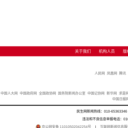
关于我们
机构人员
版
人民网
凤凰网
腾讯
中国人大网
中国政府网
全国政协网
国务院新闻办公室
中国记协网
新华网
求是
中国日报
民生网新闻热线：010-65363346 
违法和不良信息举报电话：010-6
京公网安备 11010502042254号
|
互联网新闻信息服务许