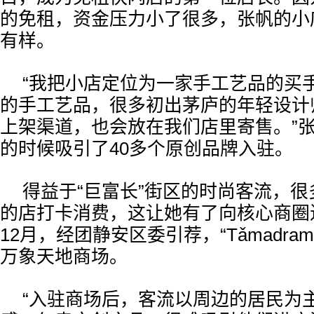
的免租，资金压力小了很多，张帆的小
有样。
“我把小店定位为一家手工艺品的买
的手工艺品，很多初出茅庐的年轻设计
上架渠道，也会放在我们店里寄售。”
的时候吸引了40多个原创品牌入驻。
得益于“巨富长”街区的时尚客流，
的店打卡消费，这让她有了向核心商圈
12月，经团静安区委引荐，“Tǎmadra
万象天地商场。
“入驻商场后，客流以周边的居民为