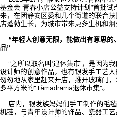
基金会“青春小店公益支持计划”首批试
来，在团静安区委和几个街道的联合扶
店蓬勃生长，为城市带来更多生机和烟
“年轻人创意无限，能做出有意思的
品”
“之所以取名叫‘退休集市’，是因为
设计师的创意作品，也有银发手工艺人
匆匆地从家里赶来开店，推开玻璃门，领
多平方米的“Tǎmadrama退休市集”。
店内，银发族妈妈们手工制作的毛毡
机链，与青年设计师的饰品、瓷器工艺