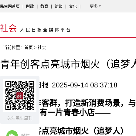
民生网首页
|
时政
|
教育
|
访谈
|
文化
|
更多
社会
人民日报全媒体平台
当前位置：
首页
> 社会
青年创客点亮城市烟火（追梦
来源：人民日报
2025-09-14 08:37:18
聚焦青年客群，打造新消费场景，与
上海静安区有一片青春小店——
关注民生周刊
青年创客点亮城市烟火（追梦人）
微信