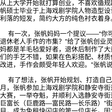
从上大学开始就打算创业，不喜欢循规
帆硕士毕业于上海戏剧学院人物造型设
利落的短发，简约大方的纯色衬衣着身
有一次，张帆妈妈一个提议——“你
退休老人手作的市集？”给了张帆创业灵
妈都是羊毛毡爱好者，退休后制作了大
们的手艺不错，如果在色彩搭配、材质
改进，手作会颇受年轻人欢迎。”张帆
有了想法，张帆开始规划、打造自己
月，张帆参加上海戏剧学院和静安寺街
大赛，一举夺魁，并顺利入选静安寺街
巨富长（巨鹿路—富民路—长乐路）”
目，成为免租快闪店的第一位店长。因