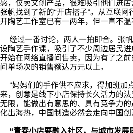
感，仅卖文创产品，很难吸引他们进店消
张帆找到了新的“开店搭子”。从互联网
开陶艺工作室已有一两年，但一直不温
经过一番讨论，两人一拍即合。张帆
设陶艺手作课，吸引了不少周边居民进
开始在网络直播间售卖，因为有了之前
间单场次的销售额达万元以上。
“妈妈们的手作供不应求，得加班加
来，创意是线下小店保持长久活力的法
无限，能做出有意思的、具有竞争力的
化出海热，中国制造必然会走向中国创
“青春小店要融入社区，与城市发展