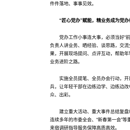
件件落地、事事见效。
“匠心党办”赋能，精业务成为党办
党办工作小事连大事，必须当好“前
负责人讲业务、晒经验、谈思路，交流
果，开展现场提问、点评互动，帮助年
业务进阶之路。
实施全员提笔、全员办会行动，开
兵，让年轻干部在边练边学、边练边改
众、出彩。
建立重大活动、重大事件总结复盘
连续多年的市委全会、“新春第一会”
来宿调研指导服务保障高质高效。