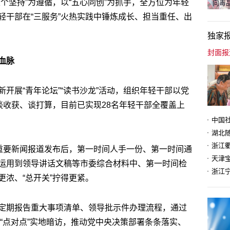
个坚持”为遵循，以“五心同创”为抓手，全方位为年轻
向毒品
轻干部在“三服务”火热实践中锤炼成长、担当重任、出
独家
血脉
开展“青年论坛”“读书沙龙”活动，组织年轻干部以党
谈收获、谈打算，目前已实现28名年轻干部全覆盖上
即重要新闻报道发布后，第一时间人手一份、第一时间通
天津
运用到领导讲话文稿等市委综合材料中、第一时间检
浓、“总开关”拧得更紧。
定期报告重大事项清单、领导批示件办理流程，通过
、“点对点”实地暗访，推动党中央决策部署条条落实、