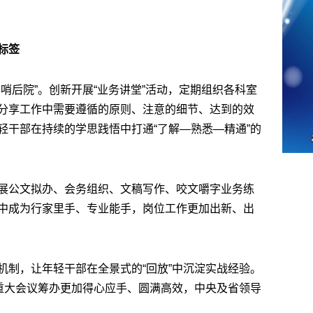
标签
哨后院”。创新开展“业务讲堂”活动，定期组织各科室
分享工作中需要遵循的原则、注意的细节、达到的效
轻干部在持续的学思践悟中打通“了解—熟悉—精通”的
展公文拟办、会务组织、文稿写作、咬文嚼字业务练
中成为行家里手、专业能手，岗位工作更加出新、出
机制，让年轻干部在全景式的“回放”中沉淀实战经验。
等重大会议筹办更加得心应手、圆满高效，中央及省领导