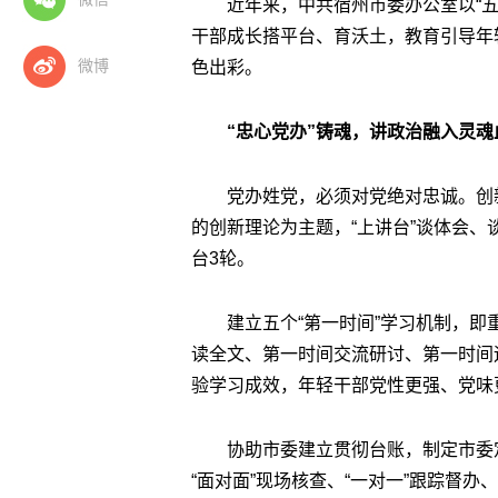
近年来，中共宿州市委办公室以“五
干部成长搭平台、育沃土，教育引导年
微博
色出彩。
“忠心党办”铸魂，讲政治融入灵魂
党办姓党，必须对党绝对忠诚。创新
的创新理论为主题，“上讲台”谈体会、
台3轮。
建立五个“第一时间”学习机制，
读全文、第一时间交流研讨、第一时间
验学习成效，年轻干部党性更强、党味更
协助市委建立贯彻台账，制定市委
“面对面”现场核查、“一对一”跟踪督办