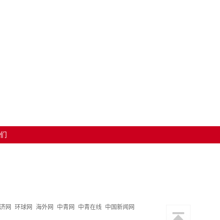
们
济网
环球网
海外网
中青网
中青在线
中国新闻网