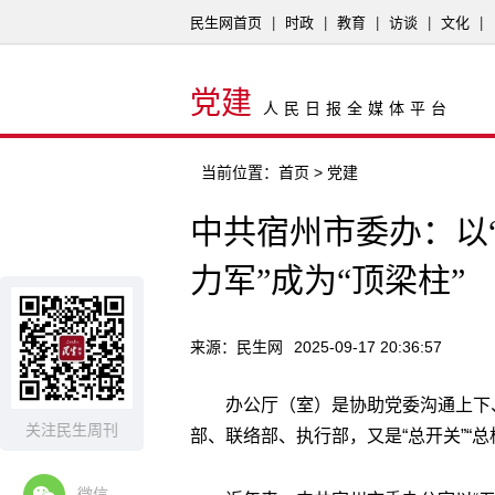
民生网首页
|
时政
|
教育
|
访谈
|
文化
|
党建
人民日报全媒体平台
当前位置：
首页
> 党建
中共宿州市委办：以
力军”成为“顶梁柱”
来源：民生网
2025-09-17 20:36:57
办公厅（室）是协助党委沟通上下
关注民生周刊
部、联络部、执行部，又是“总开关”“总枢
微信