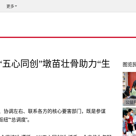
更多
“五心同创”墩苗壮骨助力“生
图览
公益
、协调左右、联系各方的核心要害部门，既是参谋
纽”“总调度”。