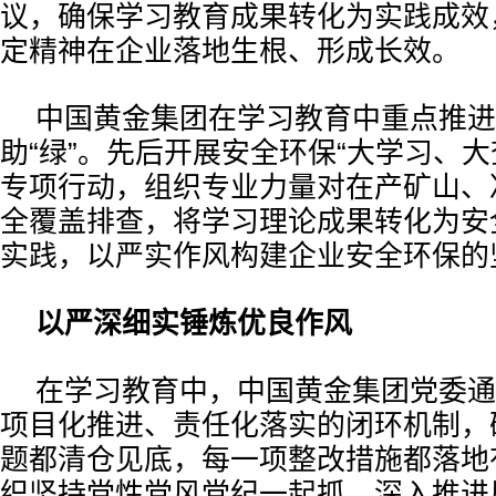
议，确保学习教育成果转化为实践成效
定精神在企业落地生根、形成长效。
中国黄金集团在学习教育中重点推进
助“绿”。先后开展安全环保“大学习、大
专项行动，组织专业力量对在产矿山、
全覆盖排查，将学习理论成果转化为安
实践，以严实作风构建企业安全环保的
以严深细实锤炼优良作风
在学习教育中，中国黄金集团党委通
项目化推进、责任化落实的闭环机制，
题都清仓见底，每一项整改措施都落地
织坚持党性党风党纪一起抓，深入推进