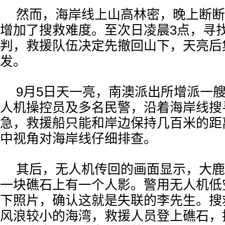
然而，海岸线上山高林密，晚上断断
增加了搜救难度。至次日凌晨3点，寻
判，救援队伍决定先撤回山下，天亮后
发。
9月5日天一亮，南澳派出所增派一
人机操控员及多名民警，沿着海岸线搜
急，救援船只能和岸边保持几百米的距
中视角对海岸线仔细排查。
其后，无人机传回的画面显示，大鹿
一块礁石上有一个人影。警用无人机低
下照片，确认这就是失联的李先生。搜
风浪较小的海湾，救援人员登上礁石，