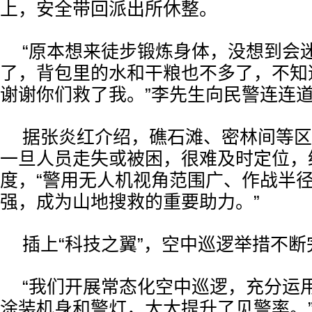
上，安全带回派出所休整。
“原本想来徒步锻炼身体，没想到会
了，背包里的水和干粮也不多了，不知
谢谢你们救了我。”李先生向民警连连
据张炎红介绍，礁石滩、密林间等区
一旦人员走失或被困，很难及时定位，
度，“警用无人机视角范围广、作战半
强，成为山地搜救的重要助力。”
插上“科技之翼”，空中巡逻举措不断
“我们开展常态化空中巡逻，充分运
涂装机身和警灯，大大提升了见警率。