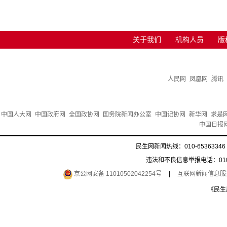
关于我们
机构人员
版
人民网
凤凰网
腾讯
中国人大网
中国政府网
全国政协网
国务院新闻办公室
中国记协网
新华网
求是
中国日报
民生网新闻热线：010-65363346 
违法和不良信息举报电话：010-6
京公网安备 11010502042254号
|
互联网新闻信息服务许
《民生