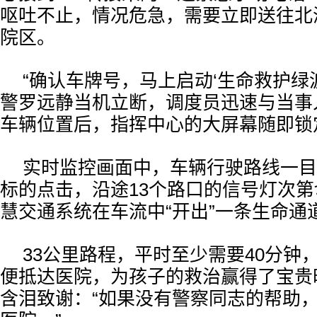
呕吐不止，情况危急，需要立即送往北
院区。
“确认车牌号，马上启动‘生命救护绿
警罗远静当机立断，调度员迅速与当事
车辆位置后，指挥中心的大屏幕随即锁
实时监控画面中，车辆行驶路线一目
标的点击，沿途13个路口的信号灯次
慧交通系统在车流中“开出”一条生命通
33公里路程，平时至少需要40分钟
便抵达医院，为孩子的救治赢得了宝贵
含泪致谢：“如果没有警察同志的帮助