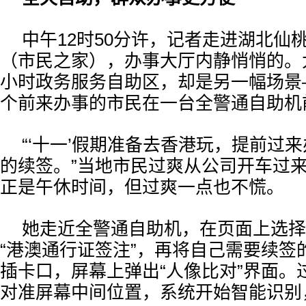
中午12时50分许，记者走进湖北仙
（市民之家），办事大厅内静悄悄的。
小时政务服务自助区，却是另一幅场景
个前来办事的市民在一台全警通自助机
“‘十一’假期准备去香港玩，提前过
的续签。”当地市民过爽从公司开车过
正是午休时间，但过爽一点也不慌。
她走近全警通自助机，在页面上选择
“港澳通行证签注”，再将自己需要续签
插卡口，屏幕上弹出“人像比对”界面。
对准屏幕中间位置，系统开始智能识别