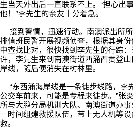
生当天外出后一直联系不上。“担心出
他！”李先生的亲友十分着急。
接到警情，迅速行动。南澳派出所所
排值班民警开展视频侦查，根据其身份
中查找比对，很快找到李先生的行踪：
许，李先生来到南澳街道西涌西贡登山
岸线，随后便消失在树林里。
“东西涌海岸线是一条徒步线路，李
公交车前来，可能是专程来徒步。”张
所与大鹏分局机训大队、南澳街道办事
一时间组建救援队伍，带上无人机等设
救。