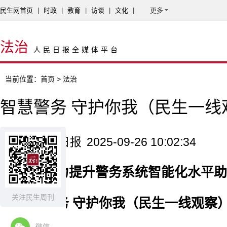
民生网首页
|
时政
|
教育
|
访谈
|
文化
|
更多
法治
人民日报全媒体平台
当前位置：
首页
> 法治
智慧警务 守护你我（民生一线
来源：人民日报
2025-09-26 10:02:34
多地着力提升警务系统智能化水平助
关注民生周刊
智慧警务 守护你我（民生一线观察
微信