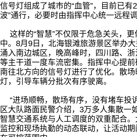
信号灯组成了城市的“血管”，目前已有2
波”通行，必要时由指挥中心统一远程
这样的“智慧”不仅限于危急关头，
中。8月9日，北海银滩旅游景区举办大
涌入南边城区，晚高峰时，四川路、浙
等主干道一度车流密集。指挥中心提前
南往北方向的信号灯进行了优化。散场
灯，引导车辆分批次有序驶离。
“进场顺畅，散场有序，没有堵车投
区大队路面民警介绍，3万多人集散一
智慧交通系统与人工调度的双重配合。
监控和现场执勤的动态联动，让活动期