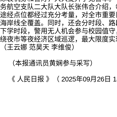
务航空支队二大队大队长张伟合介绍，
途经点位都经过充分考量，对全市重要
海岸线全覆盖。同时，还会分时段、路
下学时段，警用无人机会参与校园值守
绕夜市等夜经济区域巡逻，最大限度实
（王云娜 范昊天 李维俊）
（本报通讯员黄娴参与采写）
《 人民日报 》（ 2025年09月26日 1