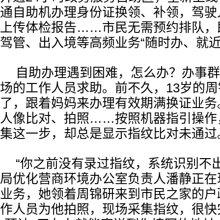
通自助机办理身份证换领、补领，驾驶
上传体检报告……市民无需预约排队，
驾管、出入境等高频业务“随时办、就近
自助办理遇到困难，怎么办？办事群
场的工作人员求助。前不久，13岁的
了，跟着妈妈来办理有效期满换证业务
人像比对、拍照……按照机器指引操作
集这一步，却总是显示指纹比对未通过
“你之前没有录过指纹，系统识别不
局优化营商环境办公室负责人潘静正在
业务，她领着周锦研来到市民之家的户
作人员为他拍照，现场采集指纹，很快