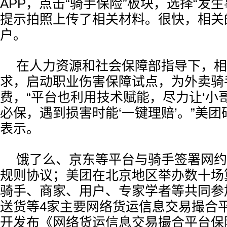
APP，点击“骑手保险”板块，选择“发
提示拍照上传了相关材料。很快，相关
户。
在人力资源和社会保障部指导下，相
求，启动职业伤害保障试点，为外卖骑
费，“平台也利用技术赋能，尽力让‘小
必保，遇到损害时能‘一键理赔’。”美
表示。
饿了么、京东等平台与骑手签署网约
规则协议；美团在北京地区举办数十场
骑手、商家、用户、专家学者等共同参
送货等4家主要网络货运信息交易撮合
开发布《网络货运信息交易撮合平台保