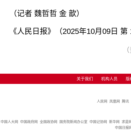
（记者 魏哲哲 金 歆
）
《人民日报》（2025年10月09日 第 
（
关于我们
机构人员
版
人民网
凤凰网
腾讯
中国人大网
中国政府网
全国政协网
国务院新闻办公室
中国记协网
新华网
求是
中国日报