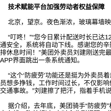
技术赋能平台加强劳动者权益保障
北京，望京。夜色渐浓，玻璃幕墙映
“叮咚！”“您今日累计配送时长已达
通安全，系统将自动下线。感谢您的辛
排休息时间！”美团外卖员刘建刚送完
APP界面跳出一条系统通知。
“这个‘防疲劳’功能还是挺为外卖员
员想多挣钱，工作时间过长，不仅影响
交通事故。”刘建擦了把汗，指着手机
据介绍，去年底，美团骑手“防疲劳