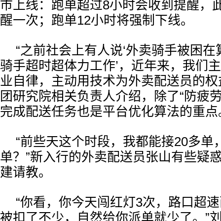
市上线：跑单超过8小时会收到提醒，
醒一次；跑单12小时将强制下线。
“之前社会上有人说‘外卖骑手被困在算
骑手超时超体力工作’，近年来，我们
业自律，主动用技术为外卖配送员的权
团研究院相关负责人介绍，除了“防疲劳
完成配送任务也是平台优化算法的重点
“前些天这个时段，我都能接20多单
单？”新入行的外卖配送员张山有些疑惑
建请教。
“你看，你今天闯红灯3次，路口超
被扣了不少，自然给你派单就少了。”