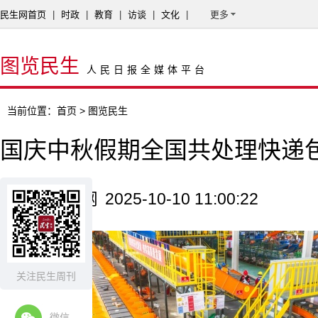
民生网首页
|
时政
|
教育
|
访谈
|
文化
|
更多
图览民生
人民日报全媒体平台
当前位置：
首页
> 图览民生
国庆中秋假期全国共处理快递包裹
来源：新华网
2025-10-10 11:00:22
关注民生周刊
微信