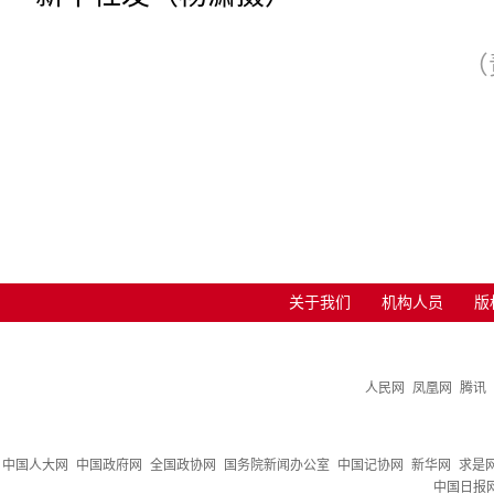
（
关于我们
机构人员
版
人民网
凤凰网
腾讯
中国人大网
中国政府网
全国政协网
国务院新闻办公室
中国记协网
新华网
求是
中国日报