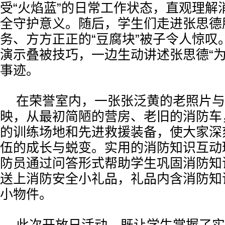
受“火焰蓝”的日常工作状态，直观理解
全守护意义。随后，学生们走进张思德
务、方方正正的“豆腐块”被子令人惊叹
演示叠被技巧，一边生动讲述张思德“为
事迹。
在荣誉室内，一张张泛黄的老照片与
映，从最初简陋的营房、老旧的消防车
的训练场地和先进救援装备，使大家深
伍的成长与蜕变。实用的消防知识互动
防员通过问答形式帮助学生巩固消防知
送上消防安全小礼品，礼品内含消防知
小物件。