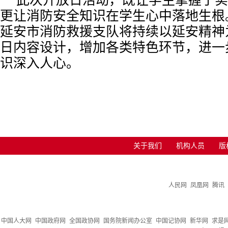
此次开放日活动，既让学生掌握了实
更让消防安全知识在学生心中落地生根
延安市消防救援支队将持续以延安精神
日内容设计，增加各类特色环节，进一
识深入人心。
关于我们
机构人员
版
人民网
凤凰网
腾讯
中国人大网
中国政府网
全国政协网
国务院新闻办公室
中国记协网
新华网
求是