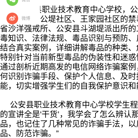
在公安县职业技术教育中心学校，公
锋社区、杨公堤社区、王家园社区的禁
微博
省沙洋强戒所、公安县斗湖堤派出所的
毒知识、法律法规、毒品识别与预防、
结合真实案例，详细讲解毒品的种类、
特别针对当前新型毒品的伪装性和迷惑
通过剖析近期高发的电信网络诈骗案例
何识别诈骗手段、保护个人信息、及时
能，切实增强学生们的自我保护意识和
公安县职业技术教育中心学校学生程
的宣讲全是'干货’，我学会了怎么辨认
品，也记住了几种常见的诈骗手法，以
品、防范诈骗。”