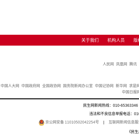
关于我们
机构人员
版
人民网
凤凰网
腾讯
中国人大网
中国政府网
全国政协网
国务院新闻办公室
中国记协网
新华网
求是
中国日报
民生网新闻热线：010-65363346 
违法和不良信息举报电话：010-6
京公网安备 11010502042254号
|
互联网新闻信息服务许
《民生