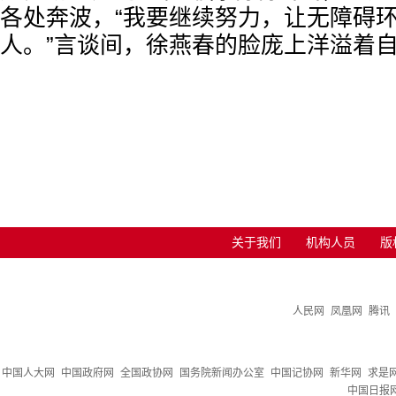
各处奔波，“我要继续努力，让无障碍
人。”言谈间，徐燕春的脸庞上洋溢着
关于我们
机构人员
版
人民网
凤凰网
腾讯
中国人大网
中国政府网
全国政协网
国务院新闻办公室
中国记协网
新华网
求是
中国日报