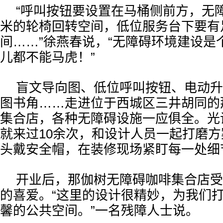
“呼叫按钮要设置在马桶侧前方，无障
米的轮椅回转空间，低位服务台下要有
间……”徐燕春说，“无障碍环境建设是
儿都不能马虎！”
盲文导向图、低位呼叫按钮、电动升
图书角……走进位于西城区三井胡同的
集合店，各种无障碍设施一应俱全。光
就来过10余次，和设计人员一起打磨
头戴安全帽，在装修现场紧盯每一处细
开业后，那伽树无障碍咖啡集合店受
的喜爱。“这里的设计很精妙，为我们
馨的公共空间。”一名残障人士说。