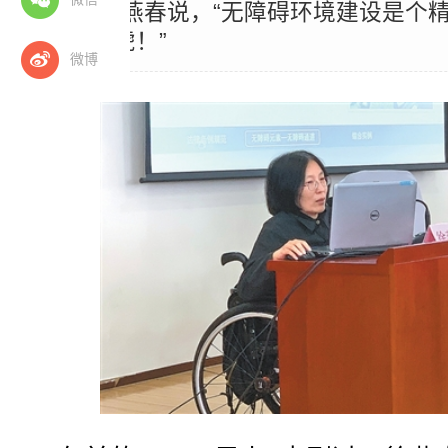
间……”徐燕春说，“无障碍环境建设是个
都不能马虎！”
微博