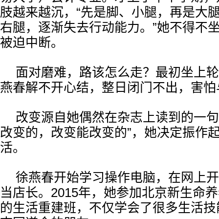
肢越来越沉，“先是脚、小腿，再是大
右腿，逐渐失去行动能力。”她不得不
被迫中断。
面对磨难，路该怎么走？最初坐上轮
燕春解不开心结，整日闭门不出，害怕
改变源自她偶然在杂志上读到的一句
改变的，改变能改变的”，她决定振作
活。
徐燕春开始学习操作电脑，在网上开
当店长。2015年，她参加北京新生命
的生活重建班，不仅学会了很多生活技