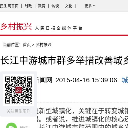
民生网首页
|
时政
|
教育
|
访谈
|
文化
|
更多
乡村振兴
人民日报全媒体平台
当前位置：
首页
> 乡村振兴
长江中游城市群多举措改善城
来源：中国新闻网
2015-04-16 15:39:06
江
摘要：
推进新型城镇化，关键在于转变城
关注民生周刊
筹城乡发展。或者说，推进城镇化的核心
化的问题。长江中游城市群范围内的城乡
微信