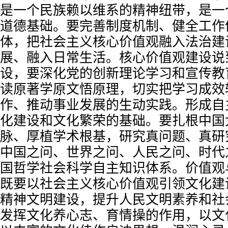
是一个民族赖以维系的精神纽带，是一
道德基础。要完善制度机制、健全工作
体，把社会主义核心价值观融入法治建
展、融入日常生活。核心价值观建设说
设，要深化党的创新理论学习和宣传教
读原著学原文悟原理，切实把学习成效
作、推动事业发展的生动实践。形成自
化建设和文化繁荣的基础。要扎根中国
脉、厚植学术根基，研究真问题、真研
中国之问、世界之问、人民之问、时代
国哲学社会科学自主知识体系。价值观
既要以社会主义核心价值观引领文化建
精神文明建设，提升人民文明素养和社
发挥文化养心志、育情操的作用，以文