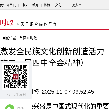
民生网首页
|
时政
|
教育
|
访谈
|
文化
|
更多
时政
人民日报全媒体平台
当前位置：
首页
> 时政
激发全民族文化创新创造活力
的二十届四中全会精神）
李书磊
来源：人民日报
2025-11-07 09:52:45
关注民生周刊
文化繁荣兴盛是中国式现代化的重要
微信