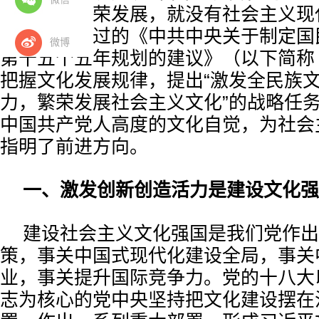
主义文化繁荣发展，就没有社会主义现
四中全会通过的《中共中央关于制定国
微博
第十五个五年规划的建议》（以下简称
把握文化发展规律，提出“激发全民族
力，繁荣发展社会主义文化”的战略任
中国共产党人高度的文化自觉，为社会
指明了前进方向。
一、激发创新创造活力是建设文化强
建设社会主义文化强国是我们党作出
策，事关中国式现代化建设全局，事关
业，事关提升国际竞争力。党的十八大
志为核心的党中央坚持把文化建设摆在