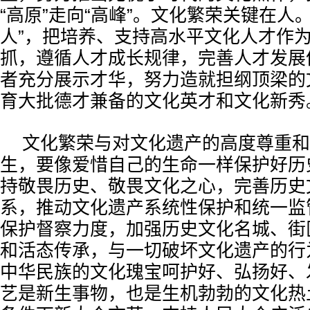
“高原”走向“高峰”。文化繁荣关键在人
人”，把培养、支持高水平文化人才作
抓，遵循人才成长规律，完善人才发展
者充分展示才华，努力造就担纲顶梁的
育大批德才兼备的文化英才和文化新秀
文化繁荣与对文化遗产的高度尊重和
生，要像爱惜自己的生命一样保护好历
持敬畏历史、敬畏文化之心，完善历史
系，推动文化遗产系统性保护和统一监
保护督察力度，加强历史文化名城、街
和活态传承，与一切破坏文化遗产的行
中华民族的文化瑰宝呵护好、弘扬好、
艺是新生事物，也是生机勃勃的文化热