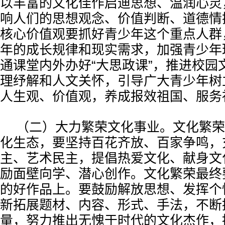
以丰富的文化佳作启迪思想、温润心灵
响人们的思想观念、价值判断、道德情
核心价值观要抓好青少年这个重点人群
年的成长规律和现实需求，加强青少年
通课堂内外办好“大思政课”，推进校园
理纾解和人文关怀，引导广大青少年树
人生观、价值观，养成报效祖国、服务
（二）大力繁荣文化事业。文化繁荣
化生态，要坚持百花齐放、百家争鸣，
主、艺术民主，提倡热爱文化、献身文
励面壁向学、潜心创作。文化繁荣最终
的好作品上。要鼓励解放思想、发挥个
新拓展题材、内容、形式、手法，不断
量，努力推出无愧于时代的文化杰作，