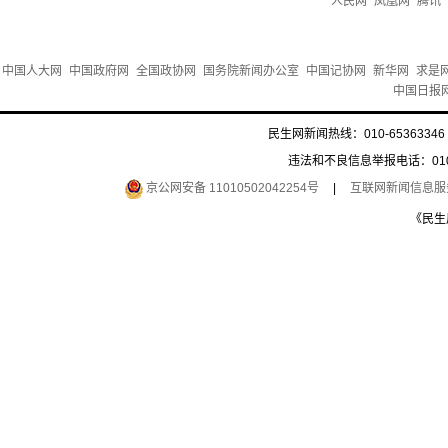
人民网
凤凰网
腾讯
中国人大网
中国政府网
全国政协网
国务院新闻办公室
中国记协网
新华网
求是
中国日报
民生网新闻热线：010-65363346 
违法和不良信息举报电话：010-6
京公网安备 11010502042254号
|
互联网新闻信息服务许
《民生