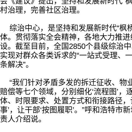
会《建议》提出，坚持和发展新时代“枫
村治理，完善社区治理。
综治中心，是坚持和发展新时代“枫
体。贯彻落实全会精神，各地大力推进
设。截至目前，全国2850个县级综治
实现对群众各类诉求的“一站式受理、
条解决”。
“我们针对矛盾多发的拆迁征收、物
赔偿等七个领域，分别细化‘流程图’，
体、时限要求、处置方式和衔接路径，
事’，让干部‘按图履职’。”呼和浩特市
责人介绍说。