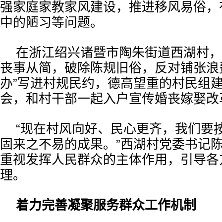
强家庭家教家风建设，推进移风易俗，
中的陋习等问题。
在浙江绍兴诸暨市陶朱街道西湖村，
丧事从简，破除陈规旧俗，反对铺张浪
办”写进村规民约，德高望重的村民组
会，和村干部一起入户宣传婚丧嫁娶改
“现在村风向好、民心更齐，我们要
固来之不易的成果。”西湖村党委书记
重视发挥人民群众的主体作用，引导各
理。
着力完善凝聚服务群众工作机制