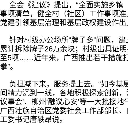
全会《建议》提出，“全面实施乡镇
事项清单，健全村（社区）工作事项准
党建引领基层治理和基层政权建设作出
针对村级办公场所“牌子多”问题，
累计拆除牌子26万余块；村级出具证明
至5项……近年来，广西推出若干措施打
拳”。
负担减下来，服务提上去。“如今基
间精力沉到一线，各地积极探索创新，
议事会’、柳州‘融议心安’等一大批接地
广西壮族自治区党委社会工作部部长、自
工委书记唐轶昂说。