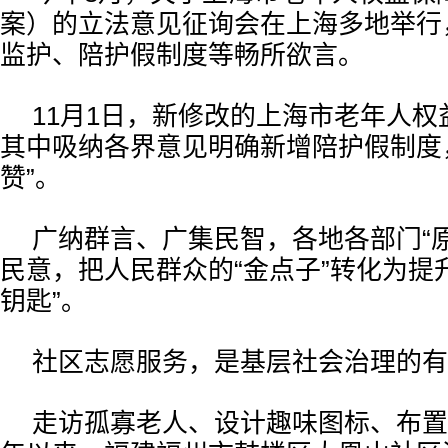
案）的立法意见征询会在上海多地举行
监护、陪护假制度等畅所欲言。
11月1日，新修改的上海市老年人
其中吸纳各界意见明确新增陪护假制度
赞”。
广纳群言、广集民智，各地各部门“
民意，把人民群众的“金点子”转化为提
钥匙”。
社区志愿服务，是基层社会治理的有
走访孤寡老人、设计趣味图标、布置