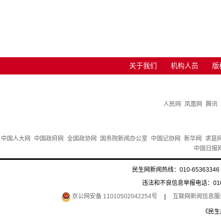
关于我们
机构人员
版
人民网
凤凰网
腾讯
中国人大网
中国政府网
全国政协网
国务院新闻办公室
中国记协网
新华网
求是
中国日报
民生网新闻热线：010-65363346 
违法和不良信息举报电话：010-6
京公网安备 11010502042254号
|
互联网新闻信息服务许
《民生