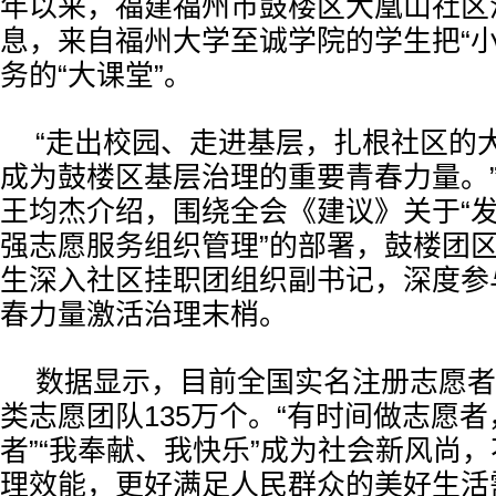
年以来，福建福州市鼓楼区大凰山社区
息，来自福州大学至诚学院的学生把“小
务的“大课堂”。
“走出校园、走进基层，扎根社区的
成为鼓楼区基层治理的重要青春力量。
王均杰介绍，围绕全会《建议》关于“
强志愿服务组织管理”的部署，鼓楼团
生深入社区挂职团组织副书记，深度参
春力量激活治理末梢。
数据显示，目前全国实名注册志愿者已
类志愿团队135万个。“有时间做志愿
者”“我奉献、我快乐”成为社会新风尚
理效能，更好满足人民群众的美好生活