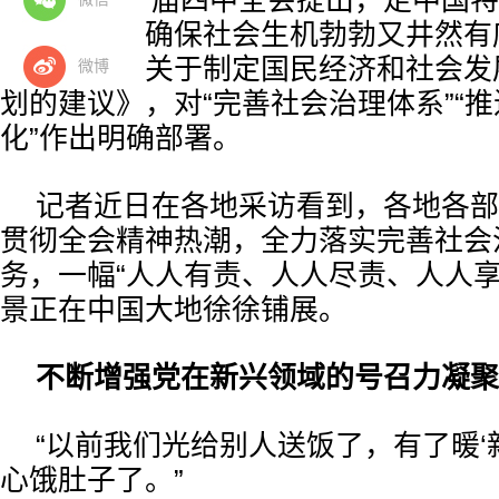
党的二十届四中全会提出，走中国特
治理之路，确保社会生机勃勃又井然有
《中共中央关于制定国民经济和社会发
微博
划的建议》，对“完善社会治理体系”“
化”作出明确部署。
记者近日在各地采访看到，各地各部
贯彻全会精神热潮，全力落实完善社会
务，一幅“人人有责、人人尽责、人人享
景正在中国大地徐徐铺展。
不断增强党在新兴领域的号召力凝聚
“以前我们光给别人送饭了，有了暖‘
心饿肚子了。”