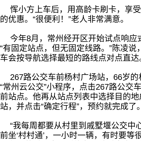
恽小方上车后，用高龄卡刷卡，享受
的优惠。“很便利！”老人非常满意。
今年8月，常州经开区开始试点响应式“
“有固定站点，但无固定线路。”陈凌说
车会按导航选择最短的路线点对点直达
267路公交车前杨村广场站，66岁
“常州云公交”小程序，点击267路公交
前站点。他再从站点列表中选择目的地
站，并点击“确定行程”，预约就完成了
“我每周都要从村里到戚墅堰公交中
前坐‘村村通’，一小时一辆，有时要等