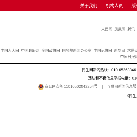
关于我们
机构人员
版
人民网
凤凰网
腾讯
中国人大网
中国政府网
全国政协网
国务院新闻办公室
中国记协网
新华网
求是
中国日报
民生网新闻热线：010-65363346 
违法和不良信息举报电话：010-6
京公网安备 11010502042254号
|
互联网新闻信息服务许
《民生