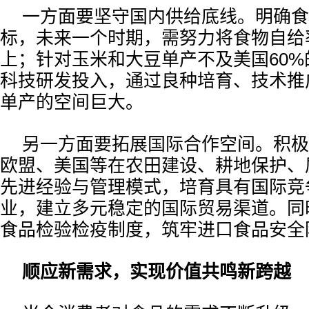
一方面要坚守国内供给底线。明确食
标，未来一个时期，需努力将食物自给
上；针对玉米和大豆单产不及美国60
科技研发投入，通过良种培育、技术推
单产的空间巨大。
另一方面要拓展国际合作空间。积极
欧盟、美国等在农田建设、耕地保护、
先进经验与管理模式，培育具有国际竞
业，建立多元稳定的国际贸易渠道。同
食品检验检疫制度，筑牢进口食品安全
顺应新需求，实现价值共鸣新跨越