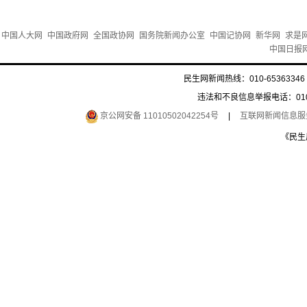
中国人大网
中国政府网
全国政协网
国务院新闻办公室
中国记协网
新华网
求是
中国日报
民生网新闻热线：010-65363346 
违法和不良信息举报电话：010-6
京公网安备 11010502042254号
|
互联网新闻信息服务许
《民生