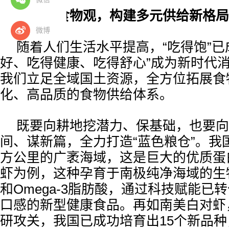
践行大食物观，构建多元供给新格局
微博
随着人们生活水平提高，“吃得饱”已
好、吃得健康、吃得舒心”成为新时代
我们立足全域国土资源，全方位拓展食
化、高品质的食物供给体系。
既要向耕地挖潜力、保基础，也要向
间、谋新篇，全力打造“蓝色粮仓”。我国
方公里的广袤海域，这是巨大的优质蛋
虾为例，这种孕育于南极纯净海域的生
和Omega-3脂肪酸，通过科技赋能已
口感的新型健康食品。再如南美白对虾
研攻关，我国已成功培育出15个新品种，