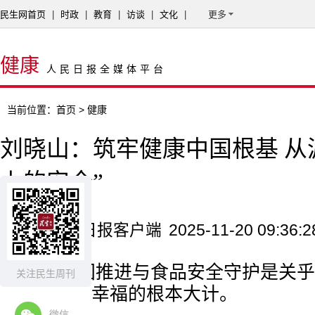
民生网首页
|
时政
|
教育
|
访谈
|
文化
|
更多
健康
人民日报全媒体平台
当前位置：
首页
> 健康
刘晓山：筑牢健康中国根基 从
上的安全”
来源：农民日报客户端
2025-11-20 09:36:2
健康中国推进与食品安全守护是关乎
关注民生周刊
发展和人民幸福的根本大计。
微信