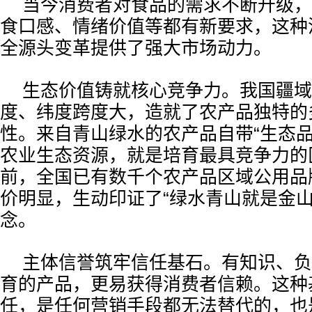
当今消费者对食品的需求不断升级，
食口感、情绪价值等都有新要求，这种
全源头变革提供了强大市场动力。
生态价值铸就核心竞争力。我国疆域
度、纬度跨度大，造就了农产品独特的
性。来自青山绿水的农产品自带“生态品
农业生态资源，就是培育最具竞争力的
前，全国已有数千个农产品区域公用品
价明显，生动印证了“绿水青山就是金山
念。
主体信誉筑牢信任基石。有知识、负
育的产品，更易获得消费者信赖。这种
任，是任何营销手段都无法替代的，也