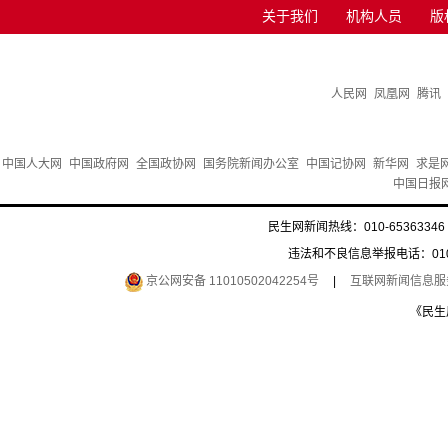
关于我们
机构人员
版
人民网
凤凰网
腾讯
中国人大网
中国政府网
全国政协网
国务院新闻办公室
中国记协网
新华网
求是
中国日报
民生网新闻热线：010-65363346 
违法和不良信息举报电话：010-6
京公网安备 11010502042254号
|
互联网新闻信息服务许
《民生