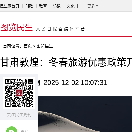
民生网首页
|
时政
|
教育
|
访谈
|
文化
|
更多
图览民生
人民日报全媒体平台
当前位置：
首页
> 图览民生
甘肃敦煌：冬春旅游优惠政策
来源：新华网
2025-12-02 10:07:31
关注民生周刊
微信