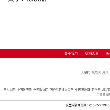
关于我们
机构人员
版
人民网
凤凰网
腾讯
中国人大网
中国政府网
全国政协网
国务院新闻办公室
中国记协网
新华网
求是
中国日报
民生网新闻热线：010-65363346 