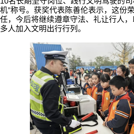
10名长期坚守岗位、践行文明驾驶的司
机”称号。获奖代表陈善伦表示，这份
任，今后将继续遵章守法、礼让行人，
多人加入文明出行行列。