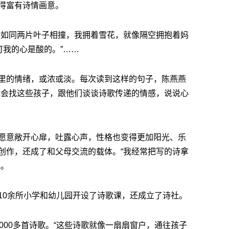
得富有诗情画意。
，如同两片叶子相撞，我拥着雪花，就像隔空拥抱着妈
可我的心是酸的。”……
里的情绪，或浓或淡。每次读到这样的句子，陈燕燕
我会找这些孩子，跟他们谈谈诗歌传递的情感，说说心
愿意敞开心扉，吐露心声，性格也变得更加阳光、乐
创作，还成了和父母交流的载体。“我经常把写的诗拿
说。
10余所小学和幼儿园开设了诗歌课，还成立了诗社。
000多首诗歌。“这些诗歌就像一扇扇窗户，通往孩子