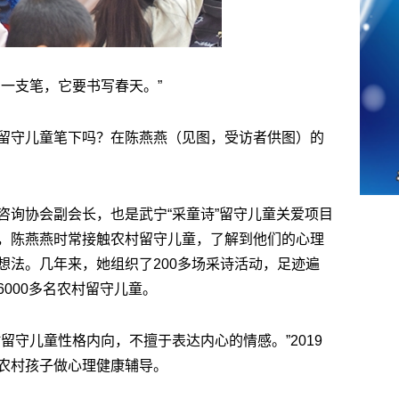
一支笔，它要书写春天。”
留守儿童笔下吗？在陈燕燕（见图，受访者供图）的
咨询协会副会长，也是武宁“采童诗”留守儿童关爱项目
，陈燕燕时常接触农村留守儿童，了解到他们的心理
想法。几年来，她组织了200多场采诗活动，足迹遍
000多名农村留守儿童。
留守儿童性格内向，不擅于表达内心的情感。”2019
农村孩子做心理健康辅导。