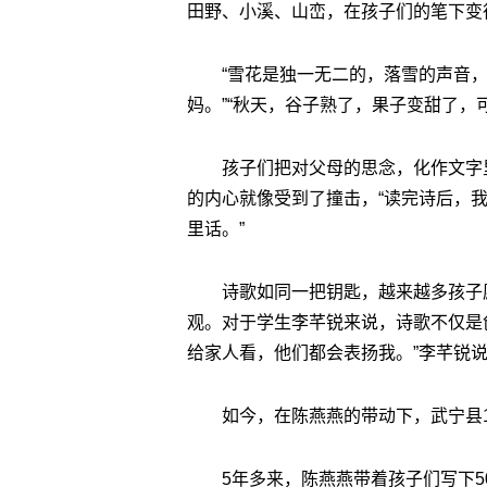
田野、小溪、山峦，在孩子们的笔下变
“雪花是独一无二的，落雪的声音
妈。”“秋天，谷子熟了，果子变甜了，
孩子们把对父母的思念，化作文字
的内心就像受到了撞击，“读完诗后，
里话。”
诗歌如同一把钥匙，越来越多孩子
观。对于学生李芊锐来说，诗歌不仅是
给家人看，他们都会表扬我。”李芊锐
如今，在陈燕燕的带动下，武宁县
5年多来，陈燕燕带着孩子们写下5