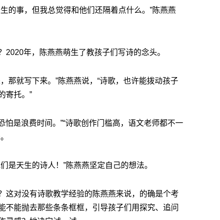
发生的事，但我总觉得和他们还隔着点什么。”陈燕燕
？2020年，陈燕燕萌生了教孩子们写诗的念头。
，那就写下来。”陈燕燕说，“诗歌，也许能拨动孩子
的寄托。”
“恐怕是浪费时间。”“诗歌创作门槛高，语文老师都不一
少。
他们是天生的诗人！”陈燕燕坚定自己的想法。
？这对没有诗歌教学经验的陈燕燕来说，的确是个考
能不能抛去那些条条框框，引导孩子们用探究、追问