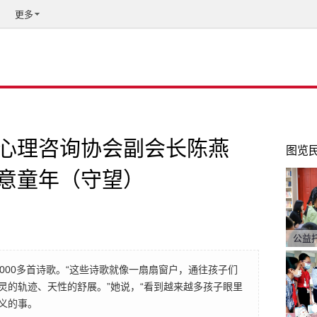
更多
心理咨询协会副会长陈燕
图览
意童年（守望）
公益
000多首诗歌。“这些诗歌就像一扇扇窗户，通往孩子们
灵的轨迹、天性的舒展。”她说，“看到越来越多孩子眼里
义的事。