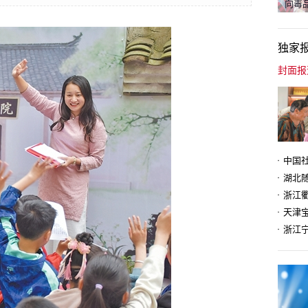
向毒品
独家
天津