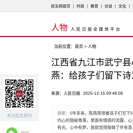
民生网首页
|
时政
|
教育
|
访谈
|
文化
|
人物
人民日报全媒体平台
当前位置：
首页
> 人物
江西省九江市武宁县
燕：给孩子们留下诗
来源：人民日报
2025-12-15 09:48:08
摘要：
5年多来，陈燕燕带着孩子们写下5
关注民生周刊
内心的隐秘角落，里面有情感的流露、心
有光、心中有梦，我就觉得我做了件有意
微信