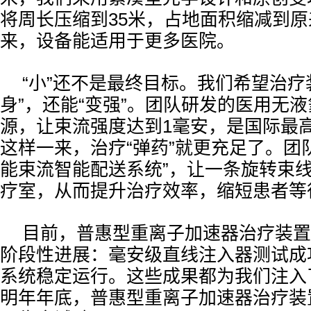
将周长压缩到35米，占地面积缩减到原来
来，设备能适用于更多医院。
“小”还不是最终目标。我们希望治疗
身”，还能“变强”。团队研发的医用无
源，让束流强度达到1毫安，是国际最
这样一来，治疗“弹药”就更充足了。团
能束流智能配送系统”，让一条旋转束线
疗室，从而提升治疗效率，缩短患者等
目前，普惠型重离子加速器治疗装置
阶段性进展：毫安级直线注入器测试成
系统稳定运行。这些成果都为我们注入
明年年底，普惠型重离子加速器治疗装