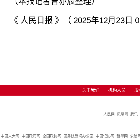
（本报记者曾亦辰整理）
《 人民日报 》（ 2025年12月23日 0
关于我们
机构人员
版
人民网
凤凰网
腾讯
中国人大网
中国政府网
全国政协网
国务院新闻办公室
中国记协网
新华网
求是