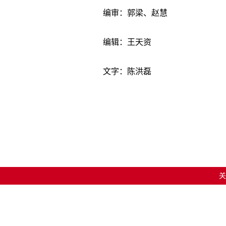
编审：郭梁、赵慧
编辑：王天资
文字：陈洪磊
关