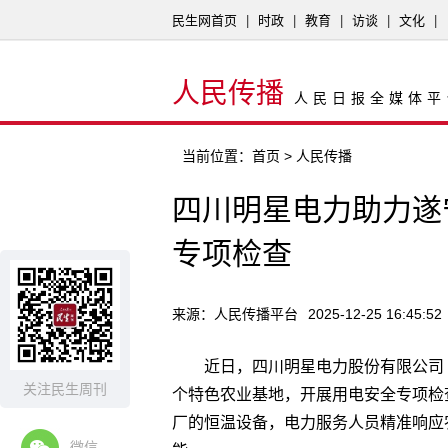
民生网首页
|
时政
|
教育
|
访谈
|
文化
|
人民传播
人民日报全媒体平
当前位置：
首页
> 人民传播
四川明星电力助力遂
专项检查
来源：人民传播平台
2025-12-25 16:45:52
近日，四川明星电力股份有限公司
关注民生周刊
个特色农业基地，开展用电安全专项检
厂的恒温设备，电力服务人员精准响应
微信