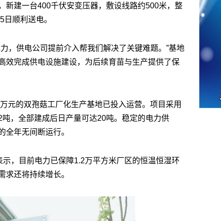
新建一台400千伏安变压器，敷设线路约500米，整
25日顺利送电。
电力，供电公司提前介入帮我们解决了关键难题。”基地
高效完成供电设施建设，为后续育苗与生产提供了保
00万元的双孢菇工厂化生产基地已投入运营。项目采用
2吨，全部建成后日产量可达20吨。稳定的电力供
的全年无间断运行。
表示，目前电力已保障1.2万平方米厂区的恒温恒湿环
需求还将持续增长。