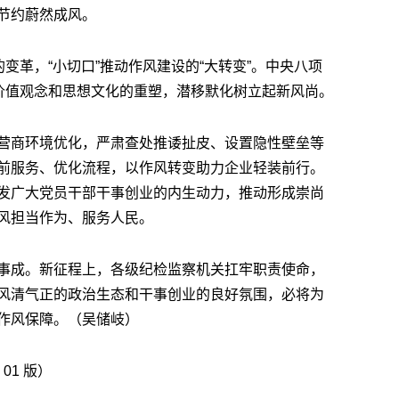
节约蔚然成风。
的变革，“小切口”推动作风建设的“大转变”。中央八项
来价值观念和思想文化的重塑，潜移默化树立起新风尚。
营商环境优化，严肃查处推诿扯皮、设置隐性壁垒等
前服务、优化流程，以作风转变助力企业轻装前行。
发广大党员干部干事创业的内生动力，推动形成崇尚
风担当作为、服务人民。
事成。新征程上，各级纪检监察机关扛牢职责使命，
风清气正的政治生态和干事创业的良好氛围，必将为
作风保障。（吴储岐）
 01 版）