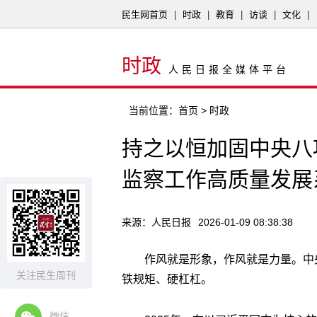
民生网首页
|
时政
|
教育
|
访谈
|
文化
|
时政
人民日报全媒体平台
当前位置：
首页
> 时政
持之以恒加固中央八
监察工作高质量发展
来源：人民日报
2026-01-09 08:38:38
作风就是形象，作风就是力量。中
关注民生周刊
铁规矩、硬杠杠。
微信