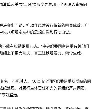
题清单及基层“四风”隐形变异表现，全面深入查摆问
解决突出问题，推动作风建设取得新的明显成效，广
中央八项规定精神的思想自觉和行动自觉。
，决不能有松劲歇脚心态。”中央纪委国家监委有关部门
和细上下更大功夫，真正让铁规发力、禁令生威。
闻其名，不见其人。”天津市宁河区纪委监委从反映的问
依纪处理，对履行主体责任不力的党组织严肃问责，
”专项整治。