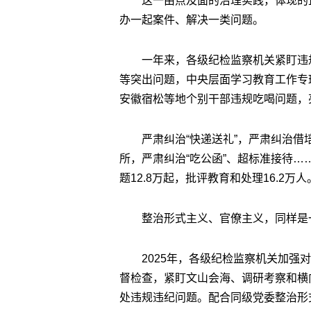
这一由点及面的治理实践，体现的
办一起案件、解决一类问题。
一年来，各级纪检监察机关紧盯违规
等突出问题，中央层面学习教育工作专
安徽宿松等地个别干部违规吃喝问题，
严肃纠治“快递送礼”，严肃纠治
所，严肃纠治“吃公函”、超标准接待……
题12.8万起，批评教育和处理16.2万人
整治形式主义、官僚主义，同样是
2025年，各级纪检监察机关加
督检查，紧盯文山会海、调研考察和横
处违规违纪问题。配合同级党委整治形