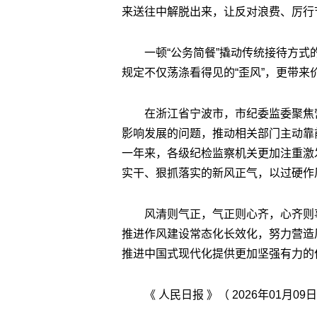
来送往中解脱出来，让反对浪费、厉行
一顿“公务简餐”撬动传统接待方式
规定不仅荡涤看得见的“歪风”，更带
在浙江省宁波市，市纪委监委聚焦
影响发展的问题，推动相关部门主动靠
一年来，各级纪检监察机关更加注重激
实干、狠抓落实的新风正气，以过硬作
风清则气正，气正则心齐，心齐则
推进作风建设常态化长效化，努力营造
推进中国式现代化提供更加坚强有力的
《 人民日报 》（ 2026年01月09日