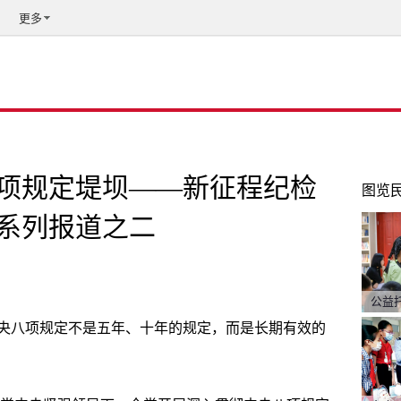
更多
项规定堤坝——新征程纪检
图览
系列报道之二
公益
央八项规定不是五年、十年的规定，而是长期有效的