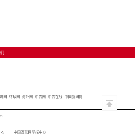
们
济网
环球网
海外网
中青网
中青在线
中国新闻网
m
-5
|
中国互联网举报中心