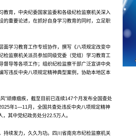
习教育，中央纪委国家监委和各级纪检监察机关深入
设的重要论述，在抓好自身学习教育的同时，立足职
层面学习教育工作专班协作，撰写《八项规定改变中
纪检监察机关派员参加同级党委（党组）学习教育工
导督导等各项工作；组织纪检监察干部广泛宣讲中央
编写违反中央八项规定精神典型案例，协助本地区本
风”顽瘴痼疾，截至目前已连续147个月发布全国查处
025年1—11月，全国共查处违反中央八项规定精神
万人，其中党纪政务处分22.5万人。
，持续发力，久久为功。四川省南充市纪检监察机关