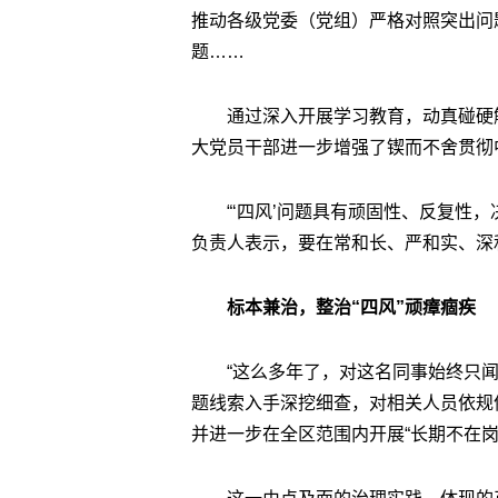
推动各级党委（党组）严格对照突出问
题……
通过深入开展学习教育，动真碰硬
大党员干部进一步增强了锲而不舍贯彻
“‘四风’问题具有顽固性、反复性
负责人表示，要在常和长、严和实、深
标本兼治，整治“四风”顽瘴痼疾
“这么多年了，对这名同事始终只
题线索入手深挖细查，对相关人员依规
并进一步在全区范围内开展“长期不在岗