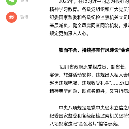
2025年，在以习近平同志为核
精神学习教育。各级党组织和广大党员
微博
纪委国家监委和各级纪检监察机关立足
基层减负，健全风腐同查同治机制，推
规定更加深入人心。
锲而不舍，持续擦亮作风建设“金色
“四川省政府原党组成员、副省长
宴请、旅游活动安排，违规出入私人会
赵勇违规吃喝、违规收受礼金”……近
精神典型问题，既点名道姓，又直指病
中央八项规定是党中央徙木立信之
纪委国家监委和各级纪检监察机关坚持
八项规定这张“金色名片”擦得更亮。