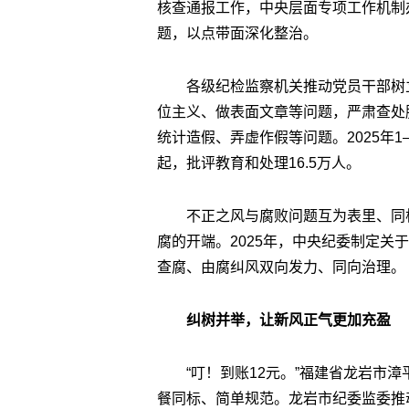
核查通报工作，中央层面专项工作机制
题，以点带面深化整治。
各级纪检监察机关推动党员干部树
位主义、做表面文章等问题，严肃查处脱
统计造假、弄虚作假等问题。2025年1
起，批评教育和处理16.5万人。
不正之风与腐败问题互为表里、同
腐的开端。2025年，中央纪委制定关
查腐、由腐纠风双向发力、同向治理。
纠树并举，让新风正气更加充盈
“叮！到账12元。”福建省龙岩市
餐同标、简单规范。龙岩市纪委监委推动