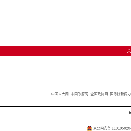
关
中国人大网
中国政府网
全国政协网
国务院新闻办
京公网安备 110105020