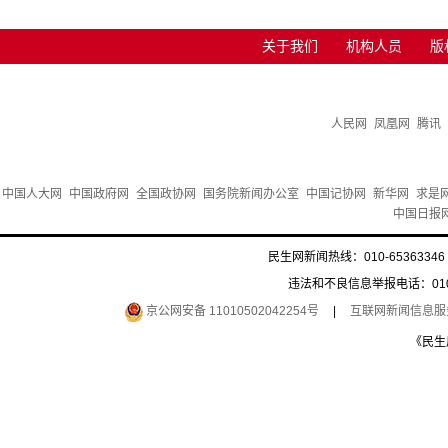
关于我们
机构人员
版
人民网
凤凰网
腾讯
中国人大网
中国政府网
全国政协网
国务院新闻办公室
中国记协网
新华网
求是
中国日报
民生网新闻热线：010-65363346 
违法和不良信息举报电话：010-6
京公网安备 11010502042254号
|
互联网新闻信息服务许
《民生