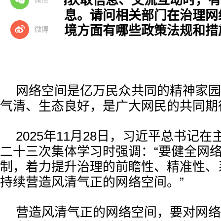
我在上网获取信息、交流互动时，有
俗、虚假信息。请问相关部门在治理网
清朗网络环境方面有哪些政策法规和措
微博
网络空间是亿万民众共同的精神家园
气清、生态良好，是广大网民的共同期
2025年11月28日，习近平总书记
二十三次集体学习时强调：“要健全网
制，着力提升治理的前瞻性、精准性、
持续营造风清气正的网络空间。”
营造风清气正的网络空间，要对网络