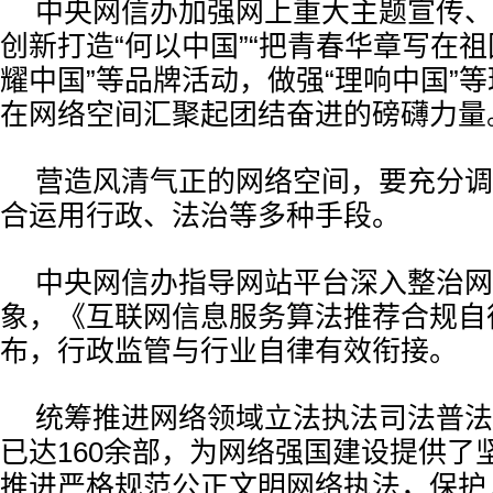
中央网信办加强网上重大主题宣传、
创新打造“何以中国”“把青春华章写在祖
耀中国”等品牌活动，做强“理响中国”
在网络空间汇聚起团结奋进的磅礴力量
营造风清气正的网络空间，要充分调
合运用行政、法治等多种手段。
中央网信办指导网站平台深入整治网
象，《互联网信息服务算法推荐合规自
布，行政监管与行业自律有效衔接。
统筹推进网络领域立法执法司法普法
已达160余部，为网络强国建设提供了
推进严格规范公正文明网络执法，保护