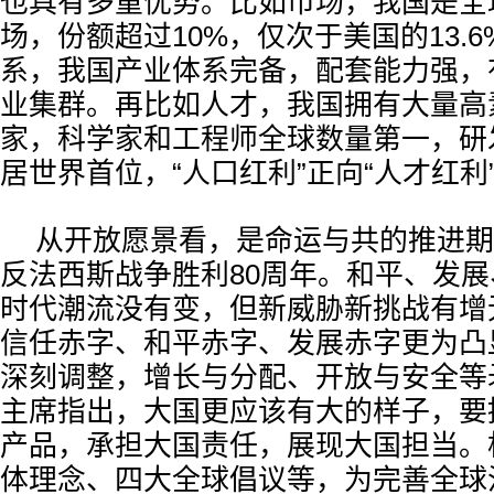
也具有多重优势。比如市场，我国是全
场，份额超过10%，仅次于美国的13.
系，我国产业体系完备，配套能力强，有
业集群。再比如人才，我国拥有大量高
家，科学家和工程师全球数量第一，研
居世界首位，“人口红利”正向“人才红利
从开放愿景看，是命运与共的推进期。
反法西斯战争胜利80周年。和平、发
时代潮流没有变，但新威胁新挑战有增
信任赤字、和平赤字、发展赤字更为凸
深刻调整，增长与分配、开放与安全等
主席指出，大国更应该有大的样子，要
产品，承担大国责任，展现大国担当。
体理念、四大全球倡议等，为完善全球