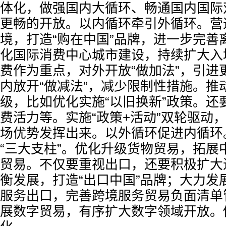
体化，做强国内大循环、畅通国内国际
更畅的开放。以内循环牵引外循环。营
境，打造“购在中国”品牌，进一步完善
化国际消费中心城市建设，持续扩大入
费作为重点，对外开放“做加法”，引进
内放开“做减法”，减少限制性措施。推
级，比如优化实施“以旧换新”政策。还
费活力等。实施“政策+活动”双轮驱动
场优势发挥出来。以外循环促进内循环
“三大支柱”。优化升级货物贸易，拓展
贸易。不仅要重视出口，还要积极扩大
衡发展，打造“出口中国”品牌；大力发
服务出口，完善跨境服务贸易负面清单
展数字贸易，有序扩大数字领域开放。