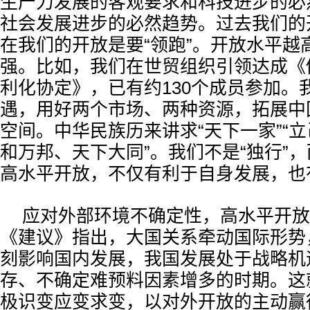
生产力发展的客观要求和科技进步的必
社会发展进步的必然趋势。过去我们的开
在我们的开放是要“领跑”。开放水平越
强。比如，我们在世贸组织引领达成《
利化协定》，已有约130个成员参加。
遇，用好两个市场、两种资源，拓展中
空间。中华民族历来讲求“天下一家”“立
和万邦、天下大同”。我们不是“独行”，
高水平开放，不仅有利于自身发展，也
应对外部环境不确定性，高水平开放
《建议》指出，大国关系牵动国际形势
刻影响国内发展，我国发展处于战略机
存、不确定难预料因素增多的时期。这
极识变应变求变，以对外开放的主动赢