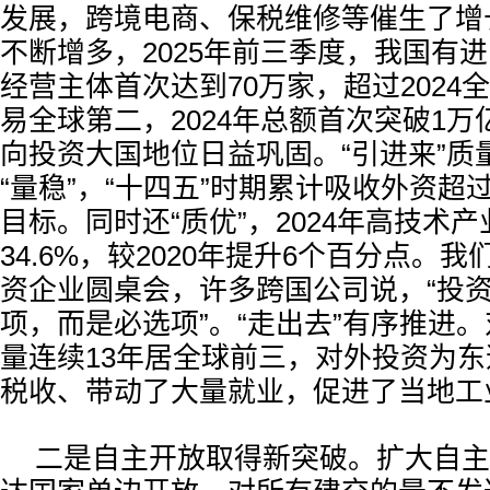
发展，跨境电商、保税维修等催生了增
不断增多，2025年前三季度，我国有
经营主体首次达到70万家，超过2024
易全球第二，2024年总额首次突破1
向投资大国地位日益巩固。“引进来”质
“量稳”，“十四五”时期累计吸收外资超过
目标。同时还“质优”，2024年高技术
34.6%，较2020年提升6个百分点。我
资企业圆桌会，许多跨国公司说，“投
项，而是必选项”。“走出去”有序推进
量连续13年居全球前三，对外投资为
税收、带动了大量就业，促进了当地工
二是自主开放取得新突破。扩大自主