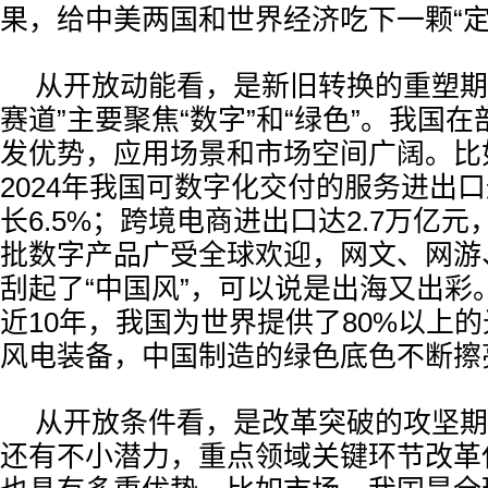
果，给中美两国和世界经济吃下一颗“定
从开放动能看，是新旧转换的重塑期
赛道”主要聚焦“数字”和“绿色”。我国
发优势，应用场景和市场空间广阔。比
2024年我国可数字化交付的服务进出口
长6.5%；跨境电商进出口达2.7万亿元
批数字产品广受全球欢迎，网文、网游
刮起了“中国风”，可以说是出海又出彩
近10年，我国为世界提供了80%以上的
风电装备，中国制造的绿色底色不断擦
从开放条件看，是改革突破的攻坚期
还有不小潜力，重点领域关键环节改革