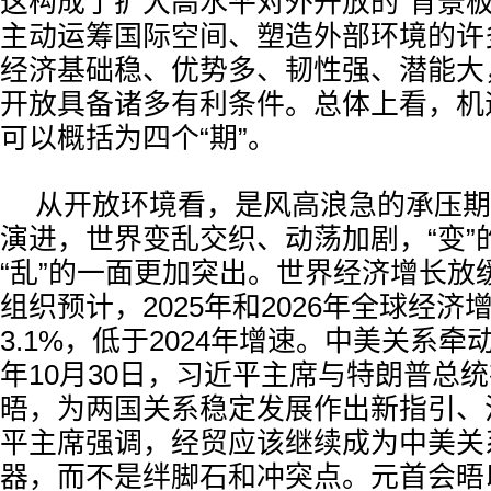
这构成了扩大高水平对外开放的“背景板
主动运筹国际空间、塑造外部环境的许
经济基础稳、优势多、韧性强、潜能大
开放具备诸多有利条件。总体上看，机
可以概括为四个“期”。
从开放环境看，是风高浪急的承压期
演进，世界变乱交织、动荡加剧，“变”
“乱”的一面更加突出。世界经济增长放
组织预计，2025年和2026年全球经济增
3.1%，低于2024年增速。中美关系牵动
年10月30日，习近平主席与特朗普总
晤，为两国关系稳定发展作出新指引、
平主席强调，经贸应该继续成为中美关
器，而不是绊脚石和冲突点。元首会晤