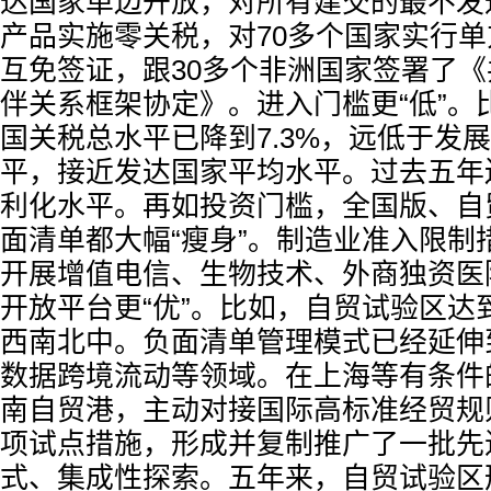
达国家单边开放，对所有建交的最不发达
产品实施零关税，对70多个国家实行
互免签证，跟30多个非洲国家签署了
伴关系框架协定》。进入门槛更“低”。
国关税总水平已降到7.3%，远低于发
平，接近发达国家平均水平。过去五年
利化水平。再如投资门槛，全国版、自
面清单都大幅“瘦身”。制造业准入限制措
开展增值电信、生物技术、外商独资医
开放平台更“优”。比如，自贸试验区达
西南北中。负面清单管理模式已经延伸
数据跨境流动等领域。在上海等有条件
南自贸港，主动对接国际高标准经贸规则
项试点措施，形成并复制推广了一批先
式、集成性探索。五年来，自贸试验区形