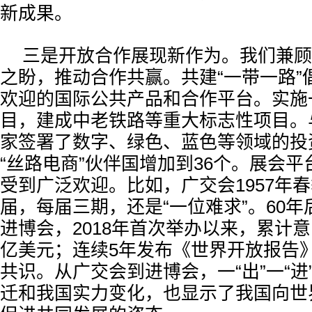
新成果。
三是开放合作展现新作为。我们兼顾
之盼，推动合作共赢。共建“一带一路”
欢迎的国际公共产品和合作平台。实施一
目，建成中老铁路等重大标志性项目。
家签署了数字、绿色、蓝色等领域的投
“丝路电商”伙伴国增加到36个。展会
受到广泛欢迎。比如，广交会1957年
届，每届三期，还是“一位难求”。60
进博会，2018年首次举办以来，累计意
亿美元；连续5年发布《世界开放报告
共识。从广交会到进博会，一“出”一“进
迁和我国实力变化，也显示了我国向世