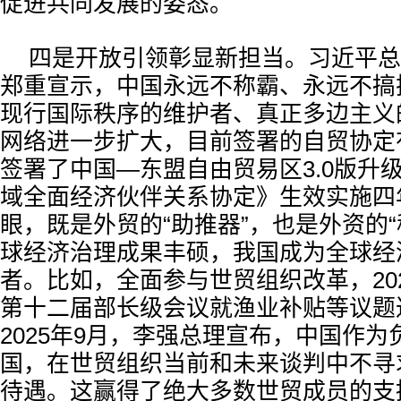
促进共同发展的姿态。
四是开放引领彰显新担当。习近平总
郑重宣示，中国永远不称霸、永远不搞
现行国际秩序的维护者、真正多边主义
网络进一步扩大，目前签署的自贸协定有2
签署了中国—东盟自由贸易区3.0版升
域全面经济伙伴关系协定》生效实施四年
眼，既是外贸的“助推器”，也是外资的“
球经济治理成果丰硕，我国成为全球经
者。比如，全面参与世贸组织改革，20
第十二届部长级会议就渔业补贴等议题
2025年9月，李强总理宣布，中国作
国，在世贸组织当前和未来谈判中不寻
待遇。这赢得了绝大多数世贸成员的支