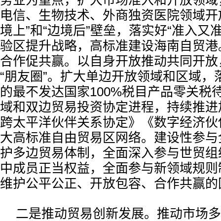
务业为重点，扩大市场准入和开放领域
电信、生物技术、外商独资医院领域开
境上”和“边境后”壁垒，落实好“准入又
验区提升战略，高标准建设海南自贸港
合作促共赢。以自身开放推动共同开放
“朋友圈”。扩大单边开放领域和区域，
的最不发达国家100%税目产品零关税
域和双边贸易投资协定进程，持续推进
跨太平洋伙伴关系协定》《数字经济伙
大高标准自由贸易区网络。建设性参与
护多边贸易体制，全面深入参与世贸组
中成员正当权益，全面参与新领域规则
维护公平公正、开放包容、合作共赢的
二是推动贸易创新发展。推动市场多