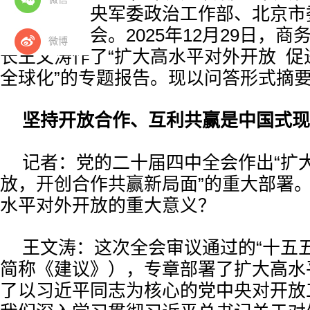
教育部、中央军委政治工作部、北京市
策系列报告会。2025年12月29日，
微博
长王文涛作了“扩大高水平对外开放 促
全球化”的专题报告。现以问答形式摘
坚持开放合作、互利共赢是中国式现
记者：党的二十届四中全会作出“扩
放，开创合作共赢新局面”的重大部署
水平对外开放的重大意义？
王文涛：这次全会审议通过的“十五
简称《建议》），专章部署了扩大高水
了以习近平同志为核心的党中央对开放