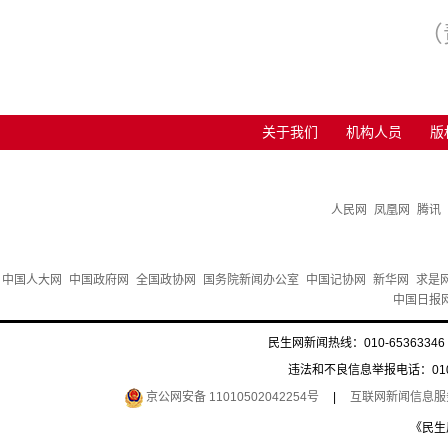
（
关于我们
机构人员
版
人民网
凤凰网
腾讯
中国人大网
中国政府网
全国政协网
国务院新闻办公室
中国记协网
新华网
求是
中国日报
民生网新闻热线：010-65363346 
违法和不良信息举报电话：010-6
京公网安备 11010502042254号
|
互联网新闻信息服务许
《民生