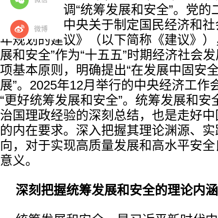
全，反复强调“统筹发展和安全”。党的
过的《中共中央关于制定国民经济和社
微博
年规划的建议》（以下简称《建议》）
展和安全”作为“十五五”时期经济社会
项基本原则，明确提出“在发展中固安
展”。2025年12月举行的中央经济工
“更好统筹发展和安全”。统筹发展和安
治国理政经验的深刻总结，也是走好中
的内在要求。深入把握其理论渊源、实
向，对于实现高质量发展和高水平安全
意义。
深刻把握统筹发展和安全的理论内涵