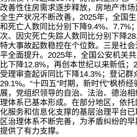
改善性住房需求逐步释放，房地产市场
全生产状况不断改善，2025年，全国
和死亡人数同比分别下降9.4%、7.7
次、因灾死亡失踪人数同比分别下降28.8
特大事故起数稳控在个位数。三是社会
平全面提升。2025年，全国公安机关
比下降12.8%，再创本世纪以来新低；2
受理审查起诉同比下降14.3%；登记
29.1%。“十四五”时期，新时代“枫桥
展，党组织领导的自治、法治、德治相
理体系已基本形成。在部分地区，依托
化服务和信息化支撑的基层治理平台已
区治理体系不断完善，为矛盾纠纷的早
提供了有力支撑。