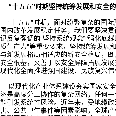
“十五五”时期坚持统筹发展和安全
“十五五”时期，面对纷繁复杂的国
国内改革发展稳定任务，我们要坚决贯
记反复强调的“坚持系统观念”“强化底线
质生产力”等重要要求，坚持统筹发展
与新发展格局相适应的新安全格局，既
安全根基，又善于以安全屏障拓展发展
现代化全面推进强国建设、民族复兴伟
以现代化产业体系建设夯实国家安全
济是高度分工协作的复杂网络，任何一
能引发系统性风险。近年来，受地缘政
害、公共卫生事件等因素影响，全球产