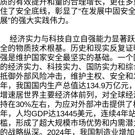
质的有效提升和量的合理增长，更在多
住了安全底线，彰显了“在发展中固安
展”的强大实践伟力。
经济实力与科技自立自强能力显著跃
全的物质技术根基。历史和现实反复证
强是维护国家安全最坚实的基础。一个
的经济实力、科技实力、国防实力和综
抵御外部风险冲击，维护主权、安全和发
年，我国国内生产总值达134.9万亿元，
增速居世界主要经济体前列，对全球经
持在30%左右，为应对外部冲击提供了根
年，人均GDP达13445美元，连续4年站
槛，形成了超大规模市场优势和内需潜
的战略纵深。2024年，我国制造业增