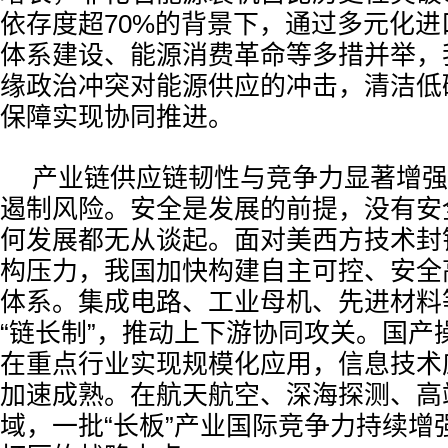
依存度超70%的背景下，通过多元化
体系建设、能源消费革命等多措并举，
缘政治冲突对能源供应的冲击，清洁低
保障实现协同推进。
产业链供应链韧性与竞争力显著增强
遏制风险。安全是发展的前提，没有安
何发展都无从谈起。面对美西方技术封
构压力，我国加快构建自主可控、安全
体系。集成电路、工业母机、先进材料
“链长制”，推动上下游协同攻关。国产
在重点行业实现规模化应用，信息技术
加速成熟。在航天航空、深海探测、高
域，一批“长板”产业国际竞争力持续增