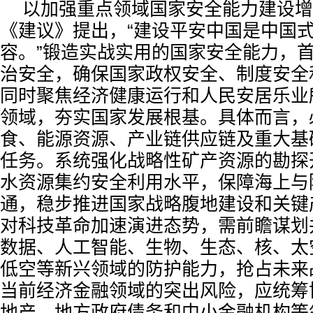
以加强重点领域国家安全能力建设增
《建议》提出，“建设平安中国是中国
容。”锻造实战实用的国家安全能力，
治安全，确保国家政权安全、制度安全
同时聚焦经济健康运行和人民安居乐业
领域，夯实国家发展根基。具体而言，
食、能源资源、产业链供应链及重大基
任务。系统强化战略性矿产资源的勘探
水资源集约安全利用水平，保障海上与
通，稳步推进国家战略腹地建设和关键
对科技革命加速演进态势，需前瞻谋划
数据、人工智能、生物、生态、核、太
低空等新兴领域的防护能力，抢占未来
当前经济金融领域的突出风险，应统筹
地产、地方政府债务和中小金融机构等