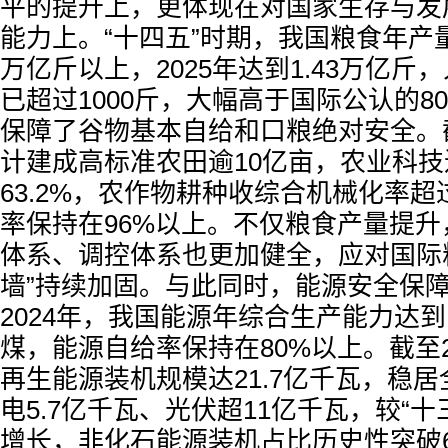
平的提升上，更体现在对国家生存与发
能力上。“十四五”时期，我国粮食年产量
万亿斤以上，2025年达到1.43万亿斤
已超过1000斤，大幅高于国际公认的8
保障了谷物基本自给和口粮绝对安全。
计建成高标准农田逾10亿亩，农业科
63.2%，农作物耕种收综合机械化率超
率保持在96%以上。不仅粮食产量提
体系、调控体系也更加健全，应对国际
墙”持续加固。与此同时，能源安全保
2024年，我国能源年综合生产能力达到了
煤，能源自给率保持在80%以上。截至2
再生能源装机规模达21.7亿千瓦，稳
电5.7亿千瓦、光伏超11亿千瓦，较“十
增长，非化石能源装机占比历史性突破