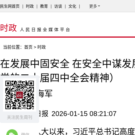
民生网首页
|
时政
|
教育
|
访谈
|
文化
|
更多
时政
人民日报全媒体平台
当前位置：
首页
> 时政
在发展中固安全 在安全中谋发
党的二十届四中全会精神）
李鹏飞 吴海军
来源：人民日报
2026-01-15 08:21:07
关注民生周刊
党的十八大以来，习近平总书记高度
微信