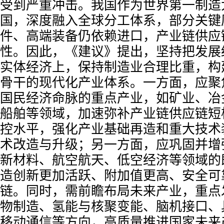
受到严重冲击。我国作为世界第一制造
国，深度融入全球分工体系，部分关键
件、高端装备仍依赖进口，产业链供应
性。因此，《建议》提出，坚持把发展
实体经济上，保持制造业合理比重，构
骨干的现代化产业体系。一方面，应聚
国民经济命脉的重点产业，如矿业、冶
船舶等领域，加速弥补产业链供应链短
控水平，强化产业基础再造和重大技术
术改造与升级；另一方面，应巩固并增
新材料、航空航天、低空经济等领域的
造创新更加活跃、附加值更高、安全可
链。同时，需前瞻布局未来产业，重点
物制造、氢能与核聚变能、脑机接口、
移动通信等方向，高质量推进国家未来