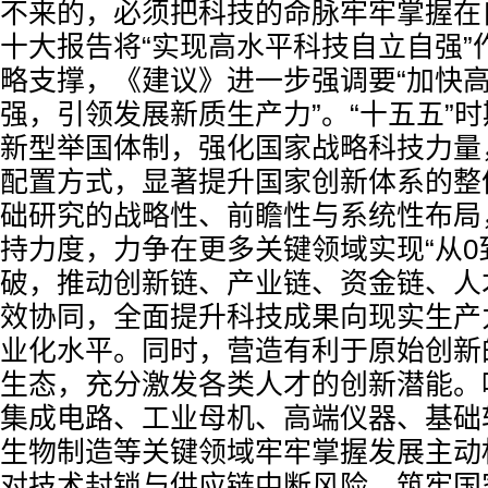
不来的，必须把科技的命脉牢牢掌握在
十大报告将“实现高水平科技自立自强”
略支撑，《建议》进一步强调要“加快
强，引领发展新质生产力”。“十五五”
新型举国体制，强化国家战略科技力量
配置方式，显著提升国家创新体系的整
础研究的战略性、前瞻性与系统性布局
持力度，力争在更多关键领域实现“从0
破，推动创新链、产业链、资金链、人
效协同，全面提升科技成果向现实生产
业化水平。同时，营造有利于原始创新
生态，充分激发各类人才的创新潜能。
集成电路、工业母机、高端仪器、基础
生物制造等关键领域牢牢掌握发展主动
对技术封锁与供应链中断风险，筑牢国