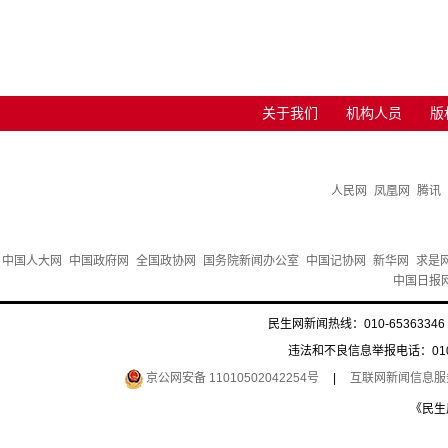
关于我们
机构人员
版
人民网
凤凰网
腾讯
中国人大网
中国政府网
全国政协网
国务院新闻办公室
中国记协网
新华网
求是
中国日报
民生网新闻热线：010-65363346 
违法和不良信息举报电话：010-6
京公网安备 11010502042254号
|
互联网新闻信息服务许
《民生