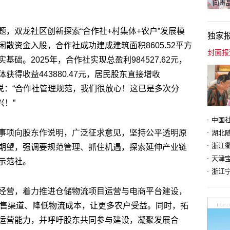
向毒品
，双龙社区创新探索“合作社+村集体+农户”发展模
独家
散资金入股，合作社成功建成建筑面积8605.52平方
础。2025年，合作社实现总盈利984527.62元，
得收益443880.47元，居民股东直接增收
奋地说：“合作社管理规范，我们很放心！这已是多次分
兴！”
事项向股东作说明，广泛征求意见，坚持公平透明原
期望，强调要规范管理、抓住机遇，探索延伸产业链
天津
示范社。
经营，着力推进仓储物流项目运营与电商平台建设，
销售渠道、降低物流成本，让更多农户受益。同时，拓
运营能力，并呼吁股东共同参与建设，凝聚发展合