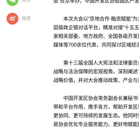
会”在京举办，中国开发区协会园区产
微博
本次大会以“京地合作·融资赋能”
层级政企银对话平台，精准对接“十五
家相关部委、地方政府、全国各级开发
媒体等700余位代表，共同探讨区域
第十三届全国人大宪法和法律委员
战略与法治保障的宏观视角，深刻阐述
战略价值，并对大会推动政策、产业与
中国开发区协会常务副会长兼秘书
带和平台作用，携手各方，帮助开发区
更协同、更可持续的发展生态。他同时
是协会优化专业服务能力、更好地赋能