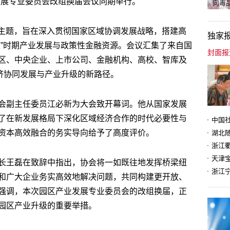
发展专业委员会改组换届会议同期举行。
向毒品
为主题，旨在深入贯彻国家区域协调发展战略，搭建高
独家
五”时期产业发展与政策性金融资源。会议汇集了来自国
区、中央企业、上市公司、金融机构、高校、智库及
经济协同发展与产业升级的新路径。
会副主任委员江必新为大会致开幕词。他从国家发展
了在新发展格局下深化区域经济合作的时代必要性与
资本高效融合的务实导向给予了高度评价。
天津
长王磊在致辞中指出，协会将一如既往地发挥桥梁纽
和广大企业务实高效地解决问题，共同构建更开放、
强调，本次园区产业发展专业委员会的改组换届，正
园区产业升级的重要举措。