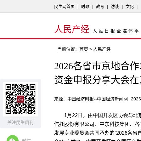
民生网首页
|
时政
|
教育
|
访谈
|
文化
|
人民产经
人民日报全媒体平
当前位置：
首页
> 人民产经
2026各省市京地合
资金申报分享大会在
来源：中国经济时报--中国经济新闻网
2026
1月22日，由中国开发区协会与
关注民生周刊
信托股份有限公司、中东科技集团、各
发展专业委员会共同承办的“2026各
微信