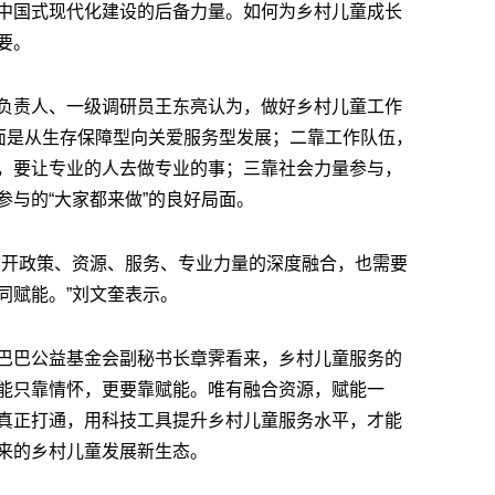
中国式现代化建设的后备力量。如何为乡村儿童成长
要。
负责人、一级调研员王东亮认为，做好乡村儿童工作
层面是从生存保障型向关爱服务型发展；二靠工作队伍，
，要让专业的人去做专业的事；三靠社会力量参与，
与的“大家都来做”的良好局面。
不开政策、资源、服务、专业力量的深度融合，也需要
同赋能。”刘文奎表示。
巴巴公益基金会副秘书长章霁看来，乡村儿童服务的
能只靠情怀，更要靠赋能。唯有融合资源，赋能一
真正打通，用科技工具提升乡村儿童服务水平，才能
来的乡村儿童发展新生态。