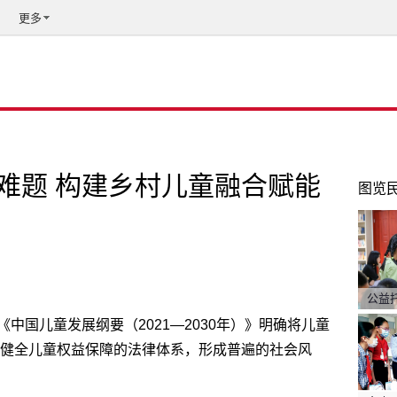
更多
难题 构建乡村儿童融合赋能
图览
公益
中国儿童发展纲要（2021—2030年）》明确将儿童
年健全儿童权益保障的法律体系，形成普遍的社会风