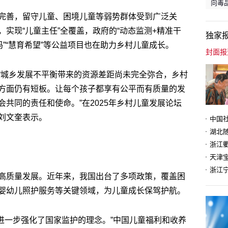
向毒品
完善，留守儿童、困境儿童等弱势群体受到广泛关
实现“儿童主任”全覆盖，政府的“动态监测+精准干
独家
妈”“慧育希望”等公益项目也在助力乡村儿童成长。
“城乡发展不平衡带来的资源差距尚未完全弥合，乡村
方面仍有短板。让每个孩子都享有公平而有质量的发
共同的责任和使命。”在2025年乡村儿童发展论坛
刘文奎表示。
天津
高质量发展。近年来，我国出台了多项政策，覆盖困
婴幼儿照护服务等关键领域，为儿童成长保驾护航。
，进一步强化了国家监护的理念。”中国儿童福利和收养