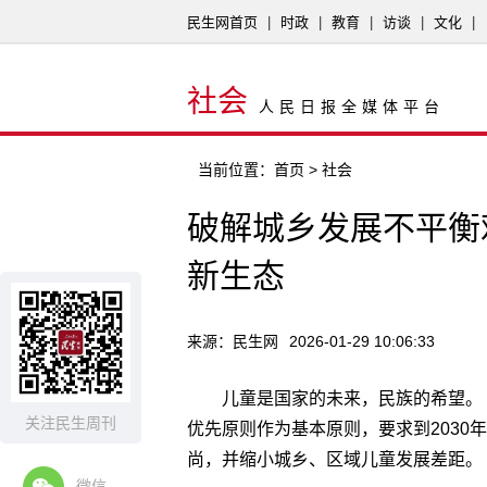
民生网首页
|
时政
|
教育
|
访谈
|
文化
|
社会
人民日报全媒体平台
当前位置：
首页
> 社会
破解城乡发展不平衡
新生态
来源：民生网
2026-01-29 10:06:33
儿童是国家的未来，民族的希望。《
关注民生周刊
优先原则作为基本原则，要求到2030
尚，并缩小城乡、区域儿童发展差距。
微信