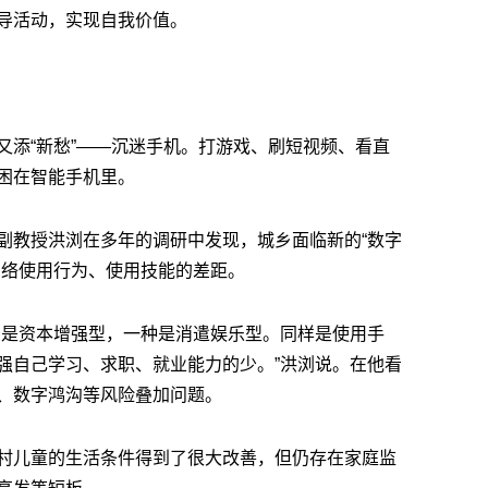
导活动，实现自我价值。
又添“新愁”——沉迷手机。打游戏、刷短视频、看直
困在智能手机里。
副教授洪浏在多年的调研中发现，城乡面临新的“数字
网络使用行为、使用技能的差距。
种是资本增强型，一种是消遣娱乐型。同样是使用手
强自己学习、求职、就业能力的少。”洪浏说。在他看
、数字鸿沟等风险叠加问题。
村儿童的生活条件得到了很大改善，但仍存在家庭监