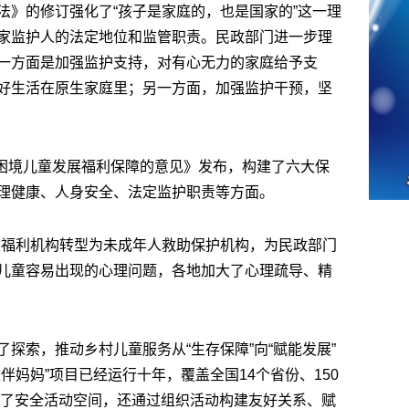
法》的修订强化了“孩子是家庭的，也是国家的”这一理
家监护人的法定地位和监管职责。民政部门进一步理
一方面是加强监护支持，对有心无力的家庭给予支
好生活在原生家庭里；另一方面，加强监护干预，坚
于困境儿童发展福利保障的意见》发布，构建了六大保
理健康、人身安全、法定监护职责等方面。
儿童福利机构转型为未成年人救助保护机构，为民政部门
儿童容易出现的心理问题，各地加大了心理疏导、精
探索，推动乡村儿童服务从“生存保障”向“赋能发展”
伴妈妈”项目已经运行十年，覆盖全国14个省份、150
供了安全活动空间，还通过组织活动构建友好关系、赋