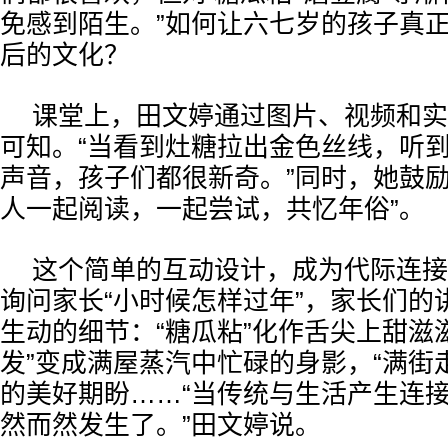
免感到陌生。”如何让六七岁的孩子真
后的文化？
课堂上，田文婷通过图片、视频和实
可知。“当看到灶糖拉出金色丝线，听
声音，孩子们都很新奇。”同时，她鼓励
人一起阅读，一起尝试，共忆年俗”。
这个简单的互动设计，成为代际连接
询问家长“小时候怎样过年”，家长们的
生动的细节：“糖瓜粘”化作舌尖上甜滋
发”变成满屋蒸汽中忙碌的身影，“满街
的美好期盼……“当传统与生活产生连
然而然发生了。”田文婷说。