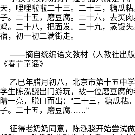
天，哩哩啦啦二十三。二十三，糖瓜粘
子。二十五，磨豆腐。二十六，去买肉
鸡。二十八，把面发。二十九，蒸馒头
宿，初一初二满街走。
——摘自统编语文教材（人教社出版
《春节童谣》
乙巳年腊月初八，北京市第十五中学
学生陈泓骁出门游玩，被一位磨豆腐的
睛一亮，脱口而出：“二十三，糖瓜粘
子。二十五，磨豆腐……”
征得老奶奶同意，陈泓骁开始尝试做