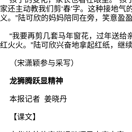
家还主动教我们剪‘春’字。这种接地气
义。”陆可欣的妈妈陪同在旁，笑意盈
“我要再剪几套马年窗花，过年送给
红火火。”陆可欣兴奋地拿起红纸，继
（宋潇颖参与采写）
龙狮腾跃显精神
本报记者 姜晓丹
【课文】