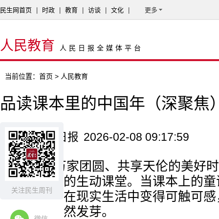
民生网首页
|
时政
|
教育
|
访谈
|
文化
|
更多
人民教育
人民日报全媒体平台
当前位置：
首页
> 人民教育
品读课本里的中国年（深聚焦
来源：人民日报
2026-02-08 09:17:59
春节是万家团圆、共享天伦的美好时
统文化教育的生动课堂。当课本上的童
关注民生周刊
走出纸张，在现实生活中变得可触可感
子们心中悄然发芽。
微信