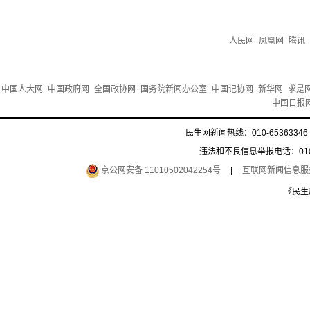
人民网
凤凰网
腾讯
中国人大网
中国政府网
全国政协网
国务院新闻办公室
中国记协网
新华网
求是
中国日报
民生网新闻热线：010-65363346 
违法和不良信息举报电话：010-6
京公网安备 11010502042254号
|
互联网新闻信息服务许
《民生