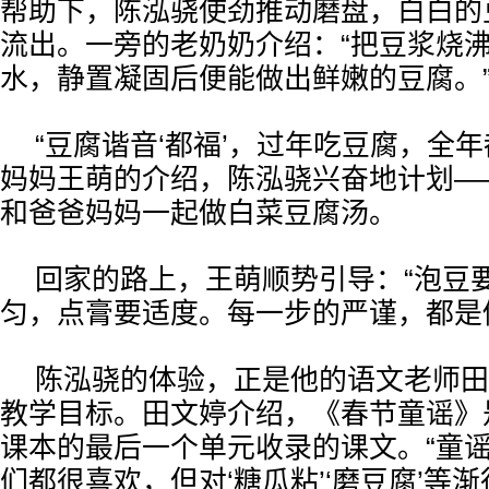
帮助下，陈泓骁使劲推动磨盘，白白的
流出。一旁的老奶奶介绍：“把豆浆烧
水，静置凝固后便能做出鲜嫩的豆腐。
“豆腐谐音‘都福’，过年吃豆腐，全
妈妈王萌的介绍，陈泓骁兴奋地计划—
和爸爸妈妈一起做白菜豆腐汤。
回家的路上，王萌顺势引导：“泡豆
匀，点膏要适度。每一步的严谨，都是
陈泓骁的体验，正是他的语文老师田
教学目标。田文婷介绍，《春节童谣》
课本的最后一个单元收录的课文。“童
们都很喜欢，但对‘糖瓜粘’‘磨豆腐’等