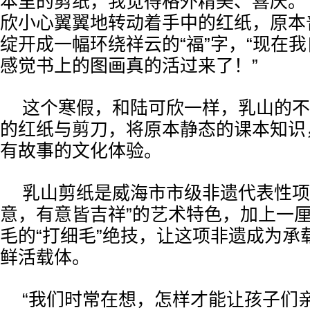
本里的剪纸，我觉得格外精美、喜庆。
欣小心翼翼地转动着手中的红纸，原本
绽开成一幅环绕祥云的“福”字，“现在
感觉书上的图画真的活过来了！”
这个寒假，和陆可欣一样，乳山的不
的红纸与剪刀，将原本静态的课本知识
有故事的文化体验。
乳山剪纸是威海市市级非遗代表性项
意，有意皆吉祥”的艺术特色，加上一厘
毛的“打细毛”绝技，让这项非遗成为承
鲜活载体。
“我们时常在想，怎样才能让孩子们