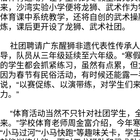
来，沙湾实验小学便将龙狮、武术作为
体育课中系统教学，还将自创的武术操
炼，课后更开设了龙狮、武术社团。
社团聘请广东醒狮非遗代表性传承人
导，队员从三年级延续至六年级。“寒
的学生都会抓紧练习，虽然有点累，但
因为春节有民俗活动，有时候还能露一
说，“以赛促练、以演带练，对学生们
力。”
“体育活动当然不只针对社团学生，
来。”学校体育老师周金富介绍，今年
“小马过河”“小马快跑”等趣味关卡，学