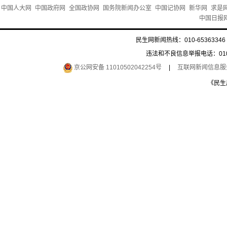
中国人大网
中国政府网
全国政协网
国务院新闻办公室
中国记协网
新华网
求是
中国日报
民生网新闻热线：010-65363346 
违法和不良信息举报电话：010-6
京公网安备 11010502042254号
|
互联网新闻信息服务许
《民生