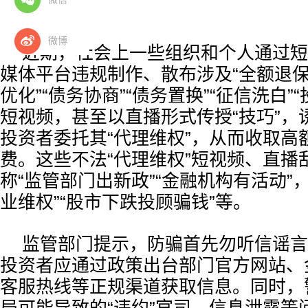
权。
微博
近期，社会上一些组织和个人通过短
媒体平台违规制作、散布涉及“全额退保”
优化”“债务协商”“债务置换”“征信洗白”
短视频，甚至以直播形式传授“技巧”，
投资者委托其“代理维权”，从而收取高
费。这些不法“代理维权”短视频、直播
称“监管部门出新政”“金融机构有活动”
业维权”“股市下跌投顾骗钱”等。
监管部门提示，防骗首先勿听信谣言
投资者应通过政策出台部门官方网站、
客服热线等正规渠道获取信息。同时，警