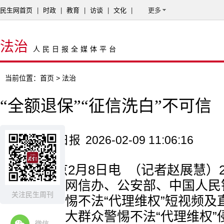
民生网首页
|
时政
|
教育
|
访谈
|
文化
|
更多
法治
人民日报全媒体平台
当前位置：
首页
> 法治
“全额退保”“征信洗白”不可信
来源：人民日报
2026-02-09 11:06:16
本报北京2月8日电 （记者赵展慧）
总局、中央网信办、公安部、中国人民
关注民生周刊
发布关于警惕不法“代理维权”短视频及
示，提醒广大群众警惕不法“代理维权”
微信