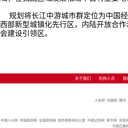
规划将长江中游城市群定位为中国经
西部新型城镇化先行区，内陆开放合作示
会建设引领区。
关于我们
机构人员
版
人民网
凤凰网
腾讯
中国人大网
中国政府网
全国政协网
国务院新闻办公室
中国记协网
新华网
求是
中国日报