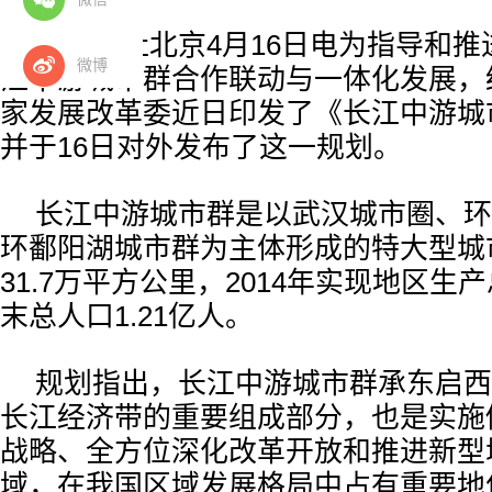
据新华社北京4月16日电为指导和
微博
江中游城市群合作联动与一体化发展，
家发展改革委近日印发了《长江中游城
并于16日对外发布了这一规划。
长江中游城市群是以武汉城市圈、环
环鄱阳湖城市群为主体形成的特大型城
31.7万平方公里，2014年实现地区生
末总人口1.21亿人。
规划指出，长江中游城市群承东启西
长江经济带的重要组成部分，也是实施
战略、全方位深化改革开放和推进新型
域，在我国区域发展格局中占有重要地