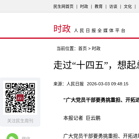
民生网首页
|
时政
|
教育
|
访谈
|
文化
|
时政
人民日报全媒体平台
当前位置：
首页
> 时政
走过“十四五”，想
来源：人民日报
2026-03-03 09:48:15
“广大党员干部要勇挑重担、开拓进
本报记者 巨云鹏
关注民生周刊
广大党员干部要勇挑重担、开拓进
微信