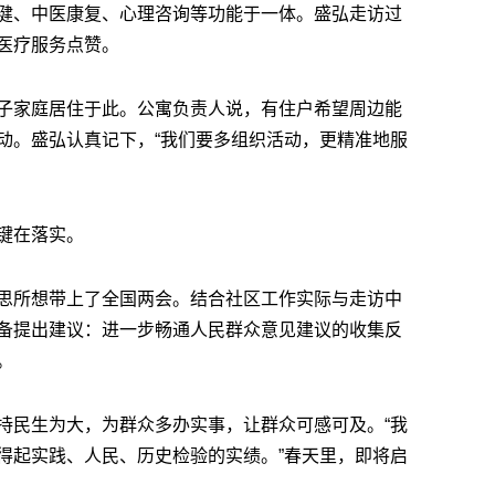
健、中医康复、心理咨询等功能于一体。盛弘走访过
医疗服务点赞。
子家庭居住于此。公寓负责人说，有住户希望周边能
动。盛弘认真记下，“我们要多组织活动，更精准地服
键在落实。
思所想带上了全国两会。结合社区工作实际与走访中
备提出建议：进一步畅通人民群众意见建议的收集反
。
持民生为大，为群众多办实事，让群众可感可及。“我
得起实践、人民、历史检验的实绩。”春天里，即将启