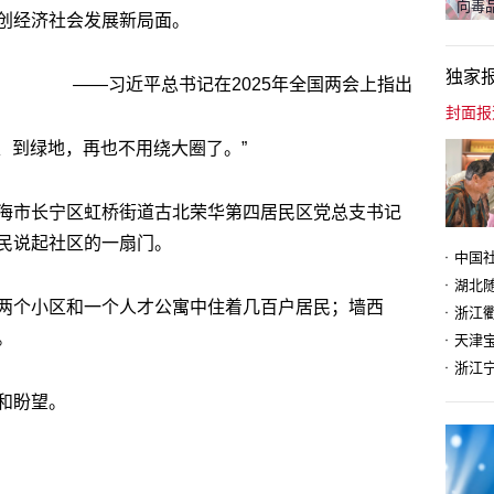
向毒品
创经济社会发展新局面。
独家
——习近平总书记在2025年全国两会上指出
店、到绿地，再也不用绕大圈了。”
海市长宁区虹桥街道古北荣华第四居民区党总支书记
民说起社区的一扇门。
两个小区和一个人才公寓中住着几百户居民；墙西
。
天津
和盼望。