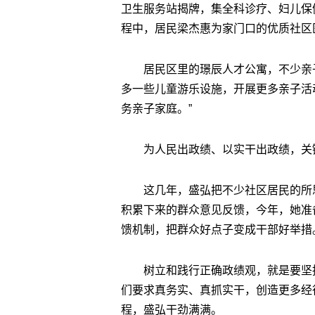
卫生服务站揭牌，集全科诊疗、妇儿保
程中，居民梁杰惠为家门口的优质社区
居民区里的璟辰人才公寓，不少亲
多一些儿童游乐设施，开展更多亲子活
务亲子家庭。”
为人民出政绩、以实干出政绩，关
这几年，盛弘把不少社区居民的所
积累下来的群众意见反馈，今年，她准
馈机制，把群众好点子变成干部好举措
树立和践行正确政绩观，就是要坚
们要求真务实、真抓实干，创造更多经
程，盛弘干劲满满。