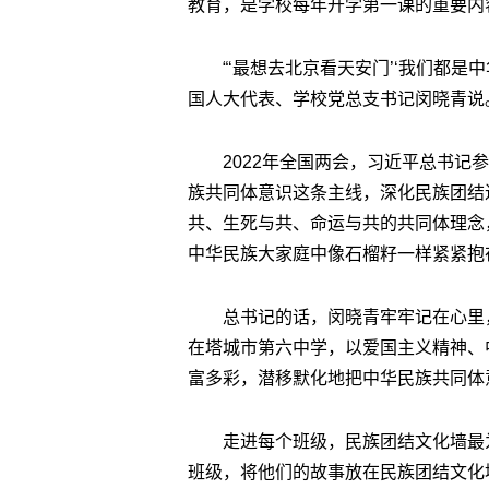
教育，是学校每年开学第一课的重要内
“‘最想去北京看天安门’‘我们都
国人大代表、学校党总支书记闵晓青说
2022年全国两会，习近平总书记
族共同体意识这条主线，深化民族团结
共、生死与共、命运与共的共同体理念
中华民族大家庭中像石榴籽一样紧紧抱
总书记的话，闵晓青牢牢记在心里
在塔城市第六中学，以爱国主义精神、
富多彩，潜移默化地把中华民族共同体
走进每个班级，民族团结文化墙最
班级，将他们的故事放在民族团结文化