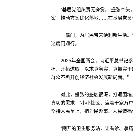
“基层党组织责无旁贷。”盛弘牵
案，推动方案优化落地……在基层党员
一扇门，为居民带来便利新生活。记
这扇门通行。
2025年全国两会，习近平总书记
担、开拓进取，以求真务实、真抓实干
群众不断开创经济社会发展新局面。”
对此，盛弘的感触很深，打通围墙
真切的需求，“小小社区，连着千家万
坚持人民至上，把为民办事、为民造福
“刚开的卫生服务站，让看诊、拿