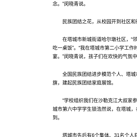
念。”闵晓青说。
民族团结之花，从校园开到社区和
在塔城市新城街道哈尔墩社区，“邻里
吃一桌饭”。“我在塔城市第二小学工
宴。”闵晓青说，孩子们在欢快的气氛
全国民族团结进步模范个人、塔城
旗，建起民族团结家庭展馆。
“学校组织我们在沙勒克江大叔家
城市第六中学学生锁浩然说，在塔城，
到。
塔城市先后有6个集体、31名个