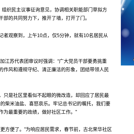
头，组织民主议事征询意见，协调相关职能部门草拟方
干部的共同努力下，推开了墙，打开了门。
者观察到，上午10点，仅5分钟，就有10名居民从
参加江苏代表团审议时强调：“广大党员干部要勇挑重
的作风和遵规守纪、清正廉洁的形象，团结带领人民
，只是社区里看似不起眼的微改造，却回应了居民最
户的柴米油盐、喜怒哀乐。牢记总书记的嘱托，我们要
作为最重要的政绩，做好社区工作。”
药更方便了。”为响应居民需求，春节前，古北荣华社区