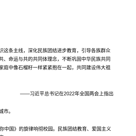
识这条主线，深化民族团结进步教育，引导各族群众
共、命运与共的共同体理念，不断巩固中华民族共同
家庭中像石榴籽一样紧紧抱在一起，共同建设伟大祖
——习近平总书记在2022年全国两会上指出
城市。
爱你中国》的旋律响彻校园。民族团结教育、爱国主义