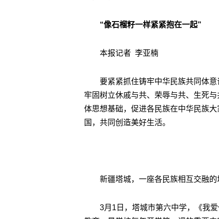
“像石榴籽一样紧紧抱在一起”
本报记者 李亚楠
要紧紧抓住铸牢中华民族共同体意
牢固树立休戚与共、荣辱与共、生死与
体思想基础，促进各民族在中华民族大
国，共同创造美好生活。
新疆塔城，一座各民族相互交融的
3月1日，塔城市第六中学，《我