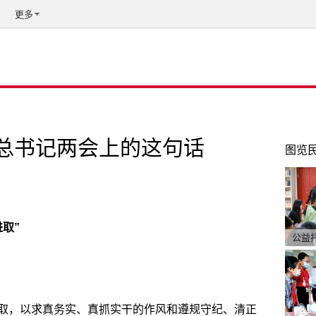
更多
起总书记两会上的这句话
图览
取”
公益
取，以求真务实、真抓实干的作风和遵规守纪、清正