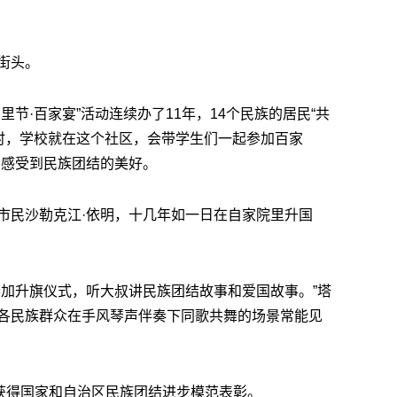
街头。
节·百家宴”活动连续办了11年，14个民族的居民“共
作时，学校就在这个社区，会带学生们一起参加百家
中感受到民族团结的美好。
市民沙勒克江·依明，十几年如一日在自家院里升国
参加升旗仪式，听大叔讲民族团结故事和爱国故事。”塔
各民族群众在手风琴声伴奏下同歌共舞的场景常能见
人获得国家和自治区民族团结进步模范表彰。