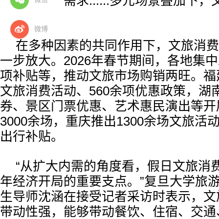
引深度体验需求......多元场景叠加下
发展态势。
微博
在多种因素的共同作用下，文旅消费
一步放大。2026年春节期间，各地集
项补贴等，推动文旅市场购销两旺。福建
文旅消费活动、560余项优惠政策，湖
券、景区门票优惠、艺术惠民演出等开
3000余场，重庆推出1300余场文旅活动
出行补贴。
“从扩大内需的角度看，假日文旅消
年经济开局的重要支点。”复旦大学旅
生导师沈涵在接受记者采访时表示，文
带动性强，能够带动餐饮、住宿、交通