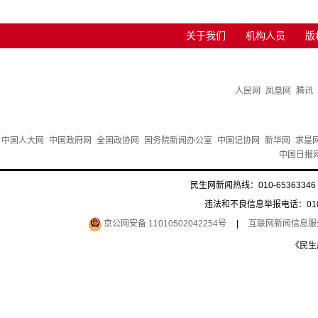
关于我们
机构人员
版
人民网
凤凰网
腾讯
中国人大网
中国政府网
全国政协网
国务院新闻办公室
中国记协网
新华网
求是
中国日报
民生网新闻热线：010-65363346 
违法和不良信息举报电话：010-6
京公网安备 11010502042254号
|
互联网新闻信息服务许
《民生