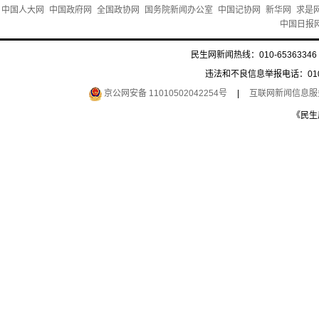
中国人大网
中国政府网
全国政协网
国务院新闻办公室
中国记协网
新华网
求是
中国日报
民生网新闻热线：010-65363346 
违法和不良信息举报电话：010-6
京公网安备 11010502042254号
|
互联网新闻信息服务许
《民生