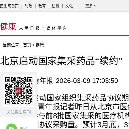
民生网首页
|
时政
|
教育
|
访谈
|
文化
|
更多
健康
人民日报全媒体平台
当前位置：
首页
> 健康
北京启动国家集采药品“续约”
来源：北京青年报
2026-03-09 17:03:50
北京已启动国家组织集采药品协议期
工作。北京青年报记者昨日从北京市医
关注民生周刊
11日前，参与前8批国家集采的医疗机
中选药品的协议采购量。预计3月底，3
微信