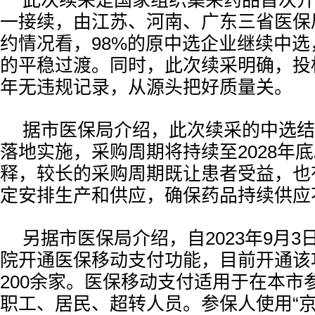
此次续采是国家组织集采药品首次开
一接续，由江苏、河南、广东三省医保
约情况看，98%的原中选企业继续中
的平稳过渡。同时，此次续采明确，投
年无违规记录，从源头把好质量关。
据市医保局介绍，此次续采的中选结
落地实施，采购周期将持续至2028年
释，较长的采购周期既让患者受益，也
定安排生产和供应，确保药品持续供应
另据市医保局介绍，自2023年9月3
院开通医保移动支付功能，目前开通该
200余家。医保移动支付适用于在本市
职工、居民、超转人员。参保人使用“京