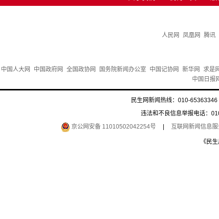
人民网
凤凰网
腾讯
中国人大网
中国政府网
全国政协网
国务院新闻办公室
中国记协网
新华网
求是
中国日报
民生网新闻热线：010-65363346 
违法和不良信息举报电话：010-6
京公网安备 11010502042254号
|
互联网新闻信息服务许
《民生