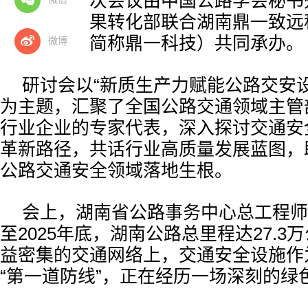
阳举行。本次会议由中国公路学会秘书
学会科技成果转化部联合
湖南鼎一致远
公司（以下简称鼎一科技）
共同承办。
微博
研讨会以“新质生产力赋能公路交安
为主题，汇聚了全国公路交通领域主管
行业企业的专家代表，深入探讨交通安
革新路径，共话行业高质量发展蓝图，
公路交通安全领域落地生根。
会上，湖南省公路事务中心总工程师
至2025年底，湖南公路总里程达27.3
益密集的交通网络上，交通安全设施作
“第一道防线”，正在经历一场深刻的绿