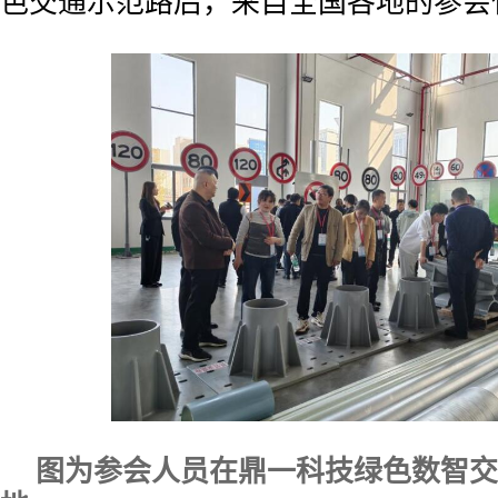
色交通示范路后，来自全国各地的参会
图为参会人员在鼎一科技绿色数智交