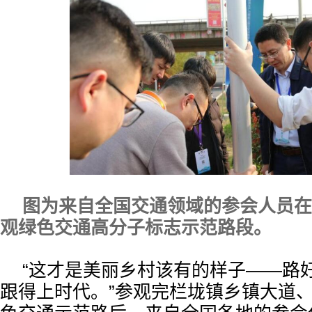
图为来自全国交通领域的参会人员在
观绿色交通高分子标志示范路段。
“这才是美丽乡村该有的样子——路
跟得上时代。”参观完栏垅镇乡镇大道