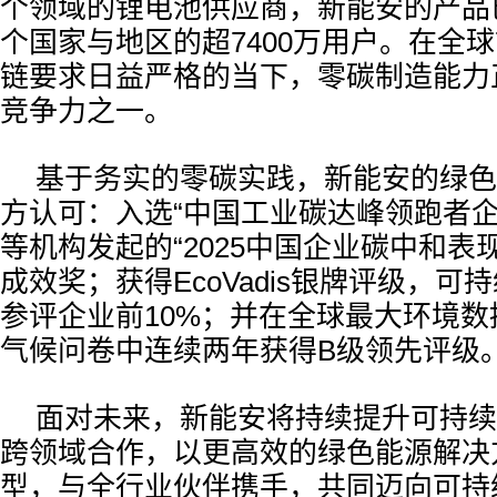
个领域的锂电池供应商，新能安的产品
个国家与地区的超7400万用户。在全
链要求日益严格的当下，零碳制造能力
竞争力之一。
基于务实的零碳实践，新能安的绿色
方认可：入选“中国工业碳达峰领跑者企
等机构发起的“2025中国企业碳中和表
成效奖；获得EcoVadis银牌评级，可
参评企业前10%；并在全球最大环境数
气候问卷中连续两年获得B级领先评级
面对未来，新能安将持续提升可持续
跨领域合作，以更高效的绿色能源解决
型，与全行业伙伴携手，共同迈向可持