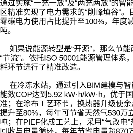
通过实施“一充一放”及“两充两放”的智
区精准实现了电力需求的“削峰填谷”。
零碳电力使用占比提升至100%，年度减
吨。
如果说能源转型是“开源”，那么节
“节流”。依托ISO 50001能源管理体
耗环节进行了精准改造。
在冷冻水站，通过引入BIM建模与
能效COP达到5.92 kW·h/kW·h，
准；在涂布工艺环节，换热器升级使余
提升至80%，每年可节省天然气530万立
吨；在PIEF化成工艺上，采用“气改电
回收与电量循环，每年节省电量超870