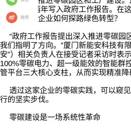
行动，深入推进零碳园区和工厂建设。
工厂”连续两年写入政府工作报告。在
下，制造业企业如何探路绿色转型？
微博
“政府工作报告提出深入推进零碳园
我们指明了方向。”厦门新能安科技有限
安”）相关负责人在接受记者采访时表
100%零碳电力、超一级能效的智能群
管平台三大核心支柱，从而实现精准降
透过这家企业的零碳实践，可以窥见
行的坚实步伐。
零碳建设是一场系统性革命