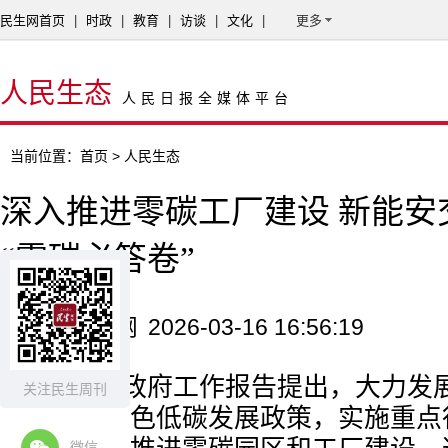
民生网首页
|
时政
|
教育
|
访谈
|
文化
|
更多
人民生态
人民日报全媒体平台
当前位置：
首页
> 人民生态
深入推进零碳工厂建设 新能安
“零碳必答卷”
来源：新华网
2026-03-16 16:56:19
2026年政府工作报告提出，大力发
关注民生周刊
完善促进绿色低碳发展政策，实施重点
微信