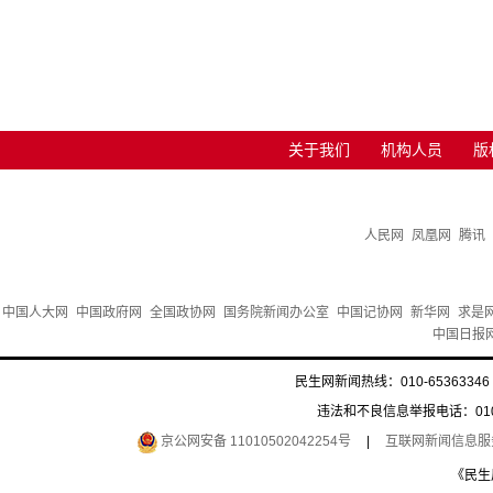
关于我们
机构人员
版
人民网
凤凰网
腾讯
中国人大网
中国政府网
全国政协网
国务院新闻办公室
中国记协网
新华网
求是
中国日报
民生网新闻热线：010-65363346 
违法和不良信息举报电话：010-6
京公网安备 11010502042254号
|
互联网新闻信息服务许
《民生