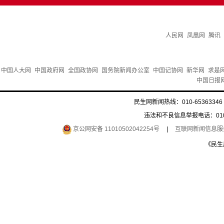
人民网
凤凰网
腾讯
中国人大网
中国政府网
全国政协网
国务院新闻办公室
中国记协网
新华网
求是
中国日报
民生网新闻热线：010-65363346 
违法和不良信息举报电话：010-6
京公网安备 11010502042254号
|
互联网新闻信息服务许
《民生