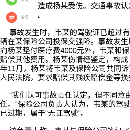
发生碰撞，造成杨某受伤。交通事故认
担全部责任。
微博
事故发生时，韦某的驾驶证已超过有
辆在某保险公司投保交强险。事故发生
向杨某垫付医疗费4000元外，韦某和
赔偿其他费用。杨某伤情经鉴定，构成十
年11月，杨某将韦某及保险公司共同
人民法院，要求赔偿其残疾赔偿金等损
“我们认可事故责任认定，但不同意
任。”保险公司负责人认为，韦某的驾
已过期，属于“无证驾驶”。