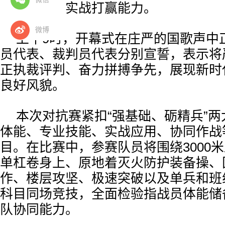
血性胆气与实战打赢能力。
微博
上午9时，开幕式在庄严的国歌声中
员代表、裁判员代表分别宣誓，表示将
正执裁评判、奋力拼搏争先，展现新时
良好风貌。
本次对抗赛紧扣“强基础、砺精兵”
体能、专业技能、实战应用、协同作战
目。在比赛中，参赛队员将围绕3000米
单杠卷身上、原地着灭火防护装备操、
作、楼层攻坚、极速突破以及单兵和班组实装
科目同场竞技，全面检验指战员体能储
队协同能力。