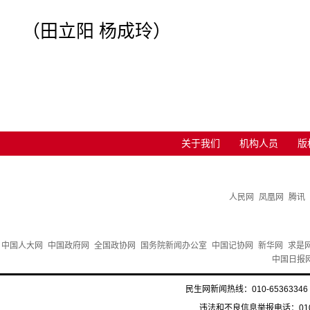
（田立阳 杨成玲）
关于我们
机构人员
版
人民网
凤凰网
腾讯
中国人大网
中国政府网
全国政协网
国务院新闻办公室
中国记协网
新华网
求是
中国日报
民生网新闻热线：010-65363346 
违法和不良信息举报电话：010-6