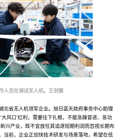
作人员在调试无人机。王剑摄
湖北省无人机领军企业。旭日蓝天政府事务中心助理
‘大风口’红利，需要往下扎根，不能急躁冒进、急功
的新兴产业，既不宜放任其追逐短期利润而忽视长期布
。当前，企业正加快技术研发与场景落地，希望在低