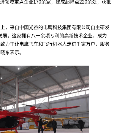
济领域重点企业170余家，建成起降点220余处，获批
会”上，来自中国光谷的电鹰科技集团有限公司自主研发
新发展，这家拥有八十余项专利的高新技术企业，成为
们致力于让电鹰飞车和飞行机器人走进千家万户，服务
蔡晓东表示。