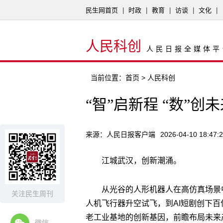
民生网首页
|
时政
|
教育
|
访谈
|
文化
|
人民科创
人民日报全媒体平
当前位置：
首页
> 人民科创
‍‍“智”启新程 “数”创
来源：人民日报客户端
2026-04-10 18:47:
江城武汉，创新潮涌。
从光谷的人形机器人在高仿真场景
关注民生周刊
人机飞行器升空试飞，到AI短剧创下
老工业基地的创新基因，前瞻布局未来
微信