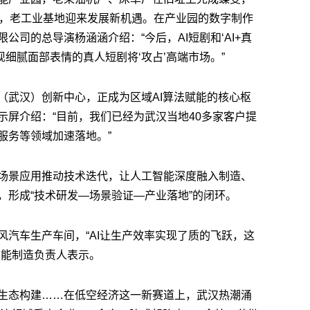
长，老工业基地迎来发展新机遇。在产业园的数字制作
公司的总导演杨涵涵介绍：“今后，AI短剧和‘AI+真
现细腻面部表情的真人短剧将‘攻占’高端市场。”
（武汉）创新中心，正成为区域AI算法赋能的核心枢
示屏介绍：“目前，我们已经为武汉当地40多家客户提
、服务等领域加速落地。”
场景应用推动技术迭代，让人工智能深度融入制造、
，形成“技术研发—场景验证—产业落地”的闭环。
风汽车生产车间，“AI让生产效率实现了质的飞跃，这
智能制造负责人表示。
生态构建……在低空经济这一新赛道上，武汉热潮涌