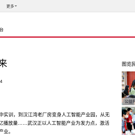
更多
台
未来
图览
24
公益
中实训，到汉江湾老厂房变身人工智能产业园，从无
百亿播放量……武汉正以人工智能产业为发力点，激活
产业。