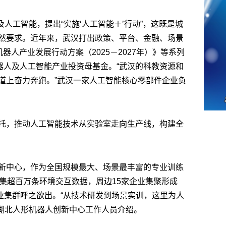
及人工智能，提出“实施‘人工智能＋’行动”，这既是城
然要求。近年来，武汉打出政策、平台、金融、场景
器人产业发展行动方案（2025－2027年）》等系列
器人及人工智能产业投资母基金。“武汉的科教资源和
道上奋力奔跑。”武汉一家人工智能核心零部件企业负
托，推动人工智能技术从实验室走向生产线，构建全
新中心，作为全国规模最大、场景最丰富的专业训练
集超百万条环境交互数据，周边15家企业集聚形成
产业集群呼之欲出。“从技术研发到场景实训，这里为人
”湖北人形机器人创新中心工作人员介绍。