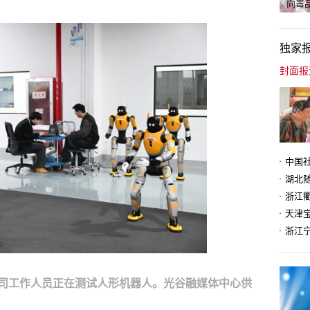
向毒品
独家
天津
司工作人员正在测试人形机器人。光谷融媒体中心供