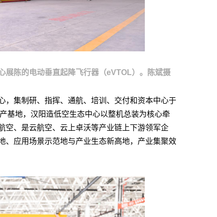
心展陈的电动垂直起降飞行器（eVTOL）。陈斌摄
心，集制研、指挥、通航、培训、交付和资本中心于
量产基地，汉阳造低空生态中心以整机总装为核心牵
航空、是云航空、云上卓沃等产业链上下游领军企
地、应用场景示范地与产业生态新高地，产业集聚效