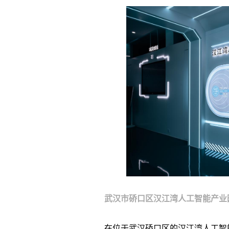
武汉市硚口区汉江湾人工智能产业
在位于武汉硚口区的汉江湾人工智