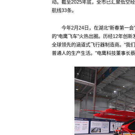
动。截至2025年底，全市已汇聚低空经
航线33条。
今年2月24日，在湖北“新春第一
的“电鹰飞车”火热出圈。历经12年创
全球领先的涵道式飞行器制造商。“我
普通人的生产生活。”电鹰科技董事长