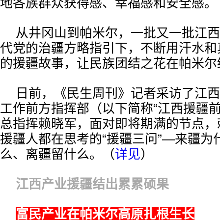
地各族群众获得感、幸福感和安全感。
从井冈山到帕米尔，一批又一批江西
代党的治疆方略指引下，不断用汗水和
的援疆故事，让民族团结之花在帕米尔
日前，《民生周刊》记者采访了江西
工作前方指挥部（以下简称“江西援疆前
总指挥赖晓军，面对即将期满的节点，
援疆人都在思考的“援疆三问”—来疆为
么、离疆留什么。（
详见
）
江西产业援疆结出累累硕果
富民产业在帕米尔高原扎根生长