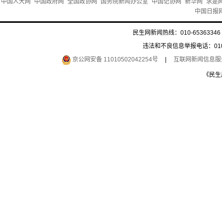
中国人大网
中国政府网
全国政协网
国务院新闻办公室
中国记协网
新华网
求是
中国日报
民生网新闻热线：010-65363346 
违法和不良信息举报电话：010-6
京公网安备 11010502042254号
|
互联网新闻信息服务许
《民生