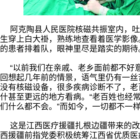
阿克陶县人民医院核磁共振室内，吐
生穿上白大褂，熟练地查看着医学影像
的患者排着队，眼神里尽是踏实的期待
“以前我们在亲戚、老乡面前都不好
回想起几年前的情景，语气里仍有一丝
没有核磁设备，很多疾病诊断不了，老
什甚至更远的地方看病。“老百姓也经
们什么都不会。”而如今，一切都不一
这是江西医疗援疆扎根边疆带来的改
西援疆前指党委积极统筹江西省优质医