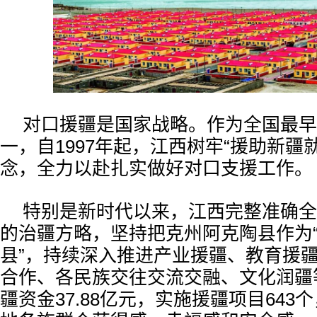
对口援疆是国家战略。作为全国最早
一，自1997年起，江西树牢“援助新疆
念，全力以赴扎实做好对口支援工作。
特别是新时代以来，江西完整准确全
的治疆方略，坚持把克州阿克陶县作为“
县”，持续深入推进产业援疆、教育援
合作、各民族交往交流交融、文化润疆
疆资金37.88亿元，实施援疆项目643