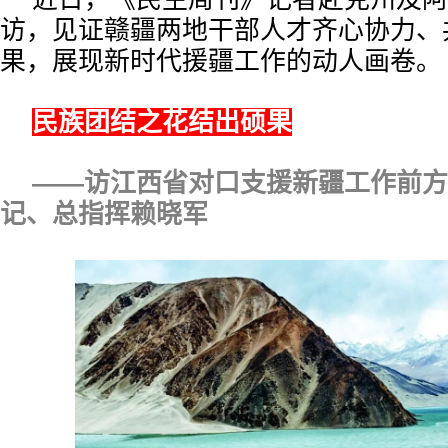
访，见证赣疆两地干部人才齐心协力、
果，展现新时代援疆工作的动人画卷。
民族团结之花结出硕果
——访江西省对口支援新疆工作前方
记、总指挥赖晓军