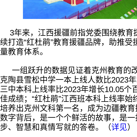
3年来，江西援疆前指党委围绕教育
续打造“红杜鹃”教育援疆品牌，助推受
量教育体系。
一组跃升的数据见证着克州教育的改变
克陶县雪松中学一本上线人数比2023年增
三中本科上线率比2023年增长10.05
佳成绩；“红杜鹃”江西班本科上线率始
培养出克州文科第一名，成为边疆教育
数字背后，是一个个鲜活的故事，是一
步、智慧和真情写就的答卷。（
详见
）