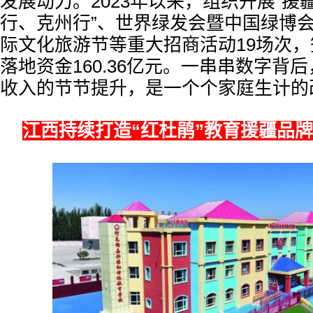
发展动力。2023年以来，组织开展“援
行、克州行”、世界绿发会暨中国绿博
际文化旅游节等重大招商活动19场次，
落地资金160.36亿元。一串串数字背
收入的节节提升，是一个个家庭生计的
江西持续打造“红杜鹃”教育援疆品牌