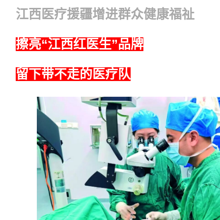
江西医疗援疆增进群众健康福祉
擦亮“江西红医生”品牌
留下带不走的医疗队