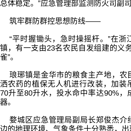
总体稳定。”应急管理部监测防火司副
筑牢群防群控思想防线——
“平时握锄头，急时操摇杆。”在浙
镇，有一支由23名农民自发组建的义
雀”。
琅琊镇是金华市的粮食主产地，农
洒农药的植保无人机进行改装，加装
70升至80升水，投水命中率达90%
器。
婺城区应急管理局副局长郑俊杰介
边的地理环境、气象条件十分熟悉，出