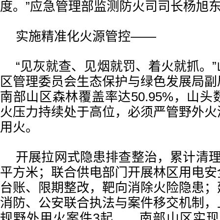
度。”应急管理部监测防火司司长杨旭
实施精准化火源管控——
“见灰就查、见烟就罚、着火就抓。
区管理委员会生态保护与绿色发展局副
南部山区森林覆盖率达50.95%，山头
火压力持续处于高位，必须严管野外火
用火。
开展拉网式隐患排查整治，累计清理
平方米；联合供电部门开展林区用电安
台账、限期整改，靶向消除火险隐患；
消防、公安联合执法与案件移交机制，
规野外用火案件3起……南部山区实现