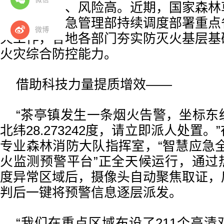
火灾诱因多、风险高。近期，国家森林
办公室、应急管理部持续调度部署重点
微博
火工作，各地各部门夯实防灭火基层基
火灾综合防控能力。
借助科技力量提质增效——
“茶亭镇发生一条烟火告警，坐标东经11
北纬28.273242度，请立即派人处置
专业森林消防大队指挥室，“智慧应急
火监测预警平台”正全天候运行，通过
度异常区域后，摄像头自动聚焦取证，
判后一键将预警信息逐层派发。
“我们在重点区域布设了211个高