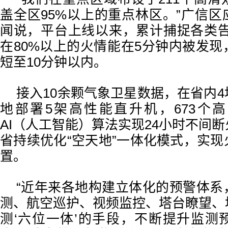
盖全区95%以上的重点林区。”广信
闻说，平台上线以来，累计捕捉各类告
在80%以上的火情能在5分钟内被发
短至10分钟以内。
接入10余颗气象卫星数据，在省内
地部署5架高性能直升机，673个
AI（人工智能）算法实现24小时不间
省持续优化“空天地”一体化模式，实
置。
“近年来各地构建立体化的预警体系
测、航空巡护、视频监控、塔台瞭望、
测‘六位一体’的手段，不断提升监测