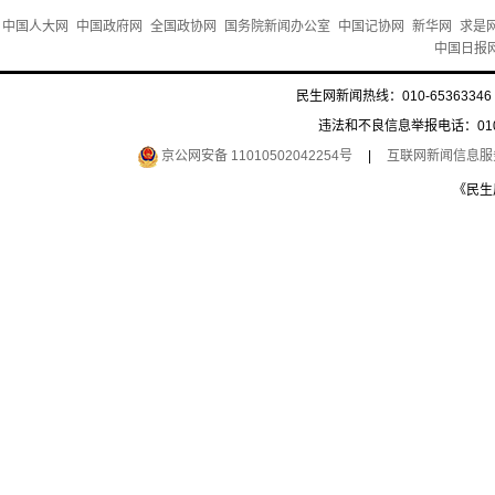
中国人大网
中国政府网
全国政协网
国务院新闻办公室
中国记协网
新华网
求是
中国日报
民生网新闻热线：010-65363346 
违法和不良信息举报电话：010-6
京公网安备 11010502042254号
|
互联网新闻信息服务许
《民生