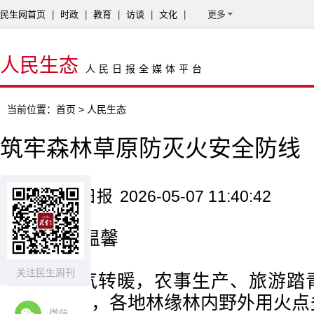
民生网首页
|
时政
|
教育
|
访谈
|
文化
|
更多
人民生态
人民日报全媒体平台
当前位置：
首页
> 人民生态
筑牢森林草原防灭火安全防线
来源：人民日报
2026-05-07 11:40:42
记者 刘温馨
关注民生周刊
随着天气转暖，农事生产、旅游踏
为活动增多，各地林缘林内野外用火点
微信