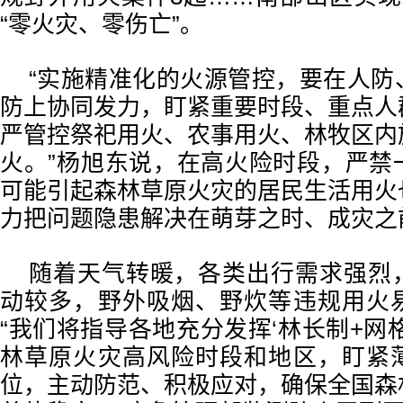
“零火灾、零伤亡”。
“实施精准化的火源管控，要在人防
防上协同发力，盯紧重要时段、重点人
严管控祭祀用火、农事用火、林牧区内
火。”杨旭东说，在高火险时段，严禁
可能引起森林草原火灾的居民生活用火
力把问题隐患解决在萌芽之时、成灾之
随着天气转暖，各类出行需求强烈
动较多，野外吸烟、野炊等违规用火
“我们将指导各地充分发挥‘林长制+网
林草原火灾高风险时段和地区，盯紧
位，主动防范、积极应对，确保全国森