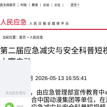
民生网首页
|
时政
|
教育
|
访谈
|
文化
|
更多
人民应急
人民日报全媒体平台
当前位置：
首页
> 人民应急
第二届应急减灾与安全科普短
大赛启动
来源：新华网
2026-05-13 16:55:41
4月17日，由应急管理部宣传教育
关注民生周刊
防御协会联合中国动漫集团等单位，在
微信