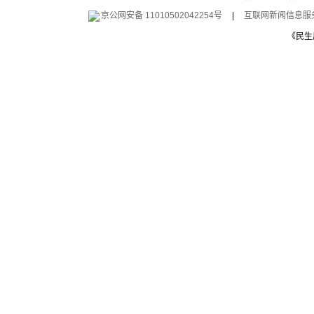
京公网安备 11010502042254号
|
互联网新闻信息服务许
《民生