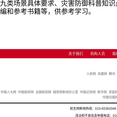
九类场景具体要求、灾害防御科普知识
编和参考书籍等，供参考学习。
关于我们
机构人员
版
人民网
凤凰网
腾讯
中国人大网
中国政府网
全国政协网
国务院新闻办公室
中国记协网
新华网
求是
中国日报
民生网新闻热线：010-65363346 
违法和不良信息举报电话：010-6