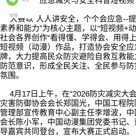
启动第二届应急减灾与安全科普短视频
微博
大赛以“人人讲安全，个个会应急--
素养和能力”为核心主题，以“短视频+
社会各界创作“看得懂、学得会、用得上
短视频（动漫）作品，打造协会安全应
牌，大力提高民众防灾避险自救互救能
防范意识，形成全民关注、全民参与防
氛围。
4月17日上午，在“2026防灾减灾
灾害防御协会会长郑国光，中国工程院
管理部宣传教育中心副主任李增波，中
会长陈小军，中国动漫集团党委书记、
导嘉宾共同登台，宣布大赛正式启动。