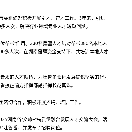
市委组织部积极开展引才、育才工作。3年来，引进
600多人次，解决行业领域专业人才短缺问题。
传帮带”作用。230名援疆人才结对帮带380名本地人
00多人次，在湖南援疆资金支持下，共培训本地人才
高素质的人才队伍，为吐鲁番长远发展提供坚实的智力
南省援疆前方指挥部副指挥长胡真说。
团密切合作，积极开展招聘、培训工作。
025湖南省“文旅+”高质量融合发展人才交流大会，活
介吐鲁番，并发布了招聘岗位。