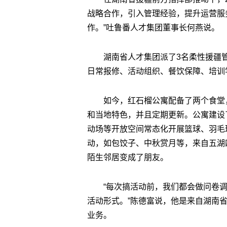
战略合作，引入管理经验，提升运营服
作。”吐鲁番人才集团董事长何燕说。
湖南省人才集团派了3名柔性援疆
日常报修、活动组织、餐饮保障、培训学
如今，红石榴公寓配备了两个食堂
和当地特色，并且定期更新。公寓建设
动场等开放空间常态化开展篮球、羽毛
动，如包饺子、中秋赏月等，来自五湖
陌生邻居变成了朋友。
“每次搞活动前，我们都会做问卷
活动形式。”陈德富说，他是来自湖南
业务。