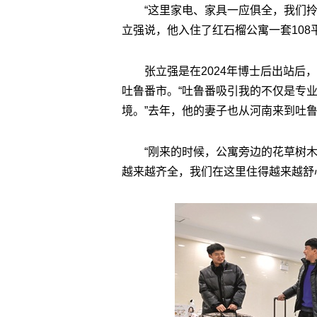
“这里家电、家具一应俱全，我们
立强说，他入住了红石榴公寓一套108
张立强是在2024年博士后出站后
吐鲁番市。“吐鲁番吸引我的不仅是专
境。”去年，他的妻子也从河南来到吐鲁
“刚来的时候，公寓旁边的花草树
越来越齐全，我们在这里住得越来越舒