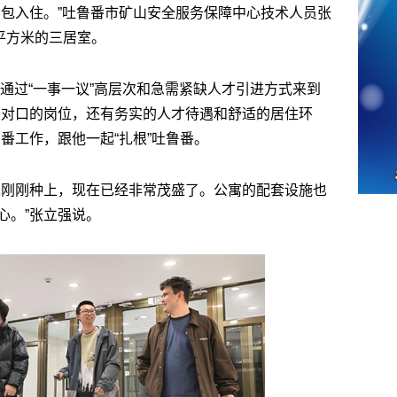
拎包入住。”吐鲁番市矿山安全服务保障中心技术人员张
平方米的三居室。
，通过“一事一议”高层次和急需紧缺人才引进方式来到
业对口的岗位，还有务实的人才待遇和舒适的居住环
番工作，跟他一起“扎根”吐鲁番。
木刚刚种上，现在已经非常茂盛了。公寓的配套设施也
心。”张立强说。