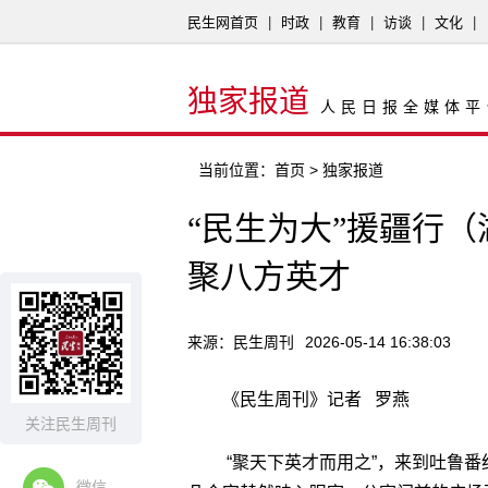
民生网首页
|
时政
|
教育
|
访谈
|
文化
|
独家报道
人民日报全媒体平
当前位置：
首页
> 独家报道
“民生为大”援疆行（
聚八方英才
来源：民生周刊
2026-05-14 16:38:03
《民生周刊》记者 罗燕
关注民生周刊
“聚天下英才而用之”，来到吐鲁番
微信