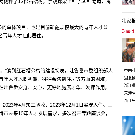
侧种了12棵石榴树，景观廊架上种了56种葡萄，寓
向毒品
独家
最多的单体项目，也是目前新疆规模最大的青年人才公
多名青年人才在此居住。
住。”谈到红石榴公寓的建设初衷，吐鲁番市委组织部人
青年人才入职初期，往往会遇到住房等方面的困难，
在吐鲁番安身、安心，更好地施展才华、发挥作用。
天津
2023年4月竣工验收，2023年12月1日实现入住。王
番市未来10年人才发展需求，多次召开专题座谈会，