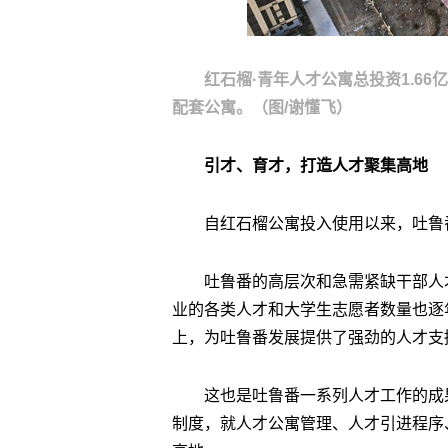
红石榴·青年人才公寓总投资1.6
配套公寓。（图/谢懂飞）
引才、育才，打造人才聚集高地
自红石榴公寓投入使用以来，吐鲁
吐鲁番的高层次和急需紧缺干部人
业的各类人才和大学生志愿者数量也逐
上，为吐鲁番发展提供了强劲的人才支
这也是吐鲁番一系列人才工作的成果
制度，就人才公寓管理、人才引进程序