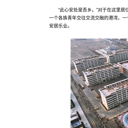
“此心安处是吾乡。”对于在这里
一个各族青年交往交流交融的港湾，一
安居乐业。