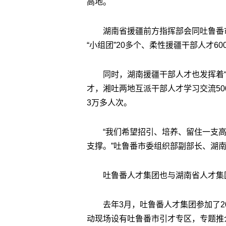
高地。
湖南省援疆前方指挥部会同吐鲁番
“小组团”20多个、柔性援疆干部人才
同时，湖南援疆干部人才也发挥着“
才，湘吐两地互派干部人才学习交流50
3万多人次。
“我们希望招引、培养、留住一支
支撑。”吐鲁番市委组织部副部长、湖
吐鲁番人才集团也与湖南省人才集
去年3月，吐鲁番人才集团参加了2
动现场设有吐鲁番市引才专区，专题推