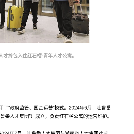
年人才拎包入住红石榴·青年人才公寓。
了“政府监管、国企运营”模式。2024年6月，吐鲁番
吐鲁番人才集团”）成立，负责红石榴公寓的运营维护。
024年7月，吐鲁番人才集团与湖南省人才集团达成