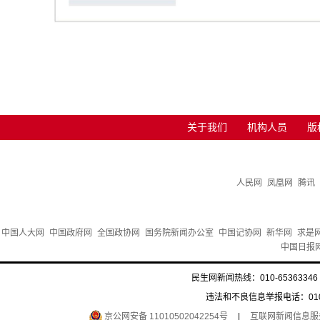
关于我们
机构人员
版
人民网
凤凰网
腾讯
中国人大网
中国政府网
全国政协网
国务院新闻办公室
中国记协网
新华网
求是
中国日报
民生网新闻热线：010-65363346 
违法和不良信息举报电话：010-6
京公网安备 11010502042254号
|
互联网新闻信息服务许