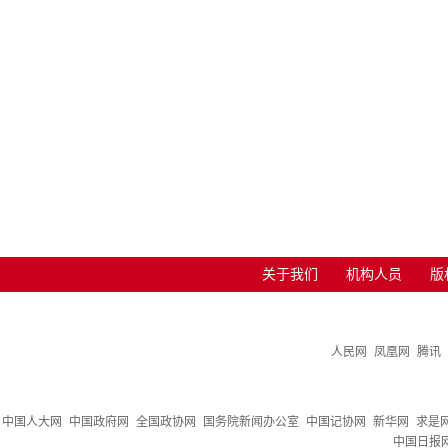
关于我们
机构人员
版
人民网
凤凰网
腾讯
中国人大网
中国政府网
全国政协网
国务院新闻办公室
中国记协网
新华网
求是
中国日报