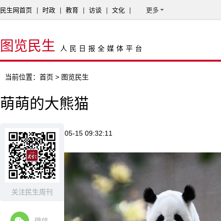
民生网首页
|
时政
|
教育
|
访谈
|
文化
|
更多
图览民生
人民日报全媒体平台
当前位置：
首页
> 图览民生
萌萌的大熊猫
来源：新华网
2026-05-15 09:32:11
关注民生周刊
微信