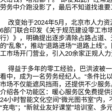
劳务中介跑没影了，最后不知道找谁要
改变始于2024年5月，北京市人力
6部门联合印发《关于规范建设零工市
行）》，明确提出逐步清除占路占道、
的“乱象”，推动“退路进场”“退路上线”
工市场开门营业，引入20余家正规人
得益于多年的零工经验，巴洪波被一
看中，成为一名劳务经纪人。“条件比
市场不仅能遮风挡雨，还提供不少服务
介绍各个功能区：暖心服务区免费提供
24小时智能文化空间“微光图书室”内
“充电”；“新就业友好课堂”培训室、多