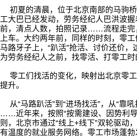
初夏的清晨，位于北京南部的马驹桥
工大巴已经发动，劳务经纪人巴洪波握
前，清点人数，拍照记录……流程走完
上车。大约两年前，同样的时刻，零工
马路牙子上，“趴活”抢活、讨价还价，
为劳务经纪人之前，找零活、打零工时
零工们找活的变化，映射出北京零工
提升。
从“马路趴活”到“进场找活”，从“靠吼
……近年来，按照“按需建设、因势利导
则，北京市通过“线上+线下”双轮驱动
有温度的就业服务网络。零工市场蓬勃发