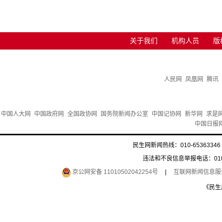
关于我们
机构人员
版
人民网
凤凰网
腾讯
中国人大网
中国政府网
全国政协网
国务院新闻办公室
中国记协网
新华网
求是
中国日报
民生网新闻热线：010-65363346 
违法和不良信息举报电话：010-6
京公网安备 11010502042254号
|
互联网新闻信息服务许
《民生