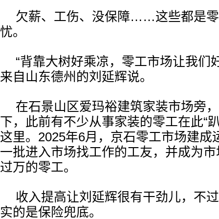
欠薪、工伤、没保障……这些都是零
忧。
“背靠大树好乘凉，零工市场让我们
来自山东德州的刘延辉说。
在石景山区爱玛裕建筑家装市场旁，
下，此前有不少从事家装的零工在此“趴
这里。2025年6月，京石零工市场建
一批进入市场找工作的工友，并成为市
过万的零工。
收入提高让刘延辉很有干劲儿，不过
实的是保险兜底。