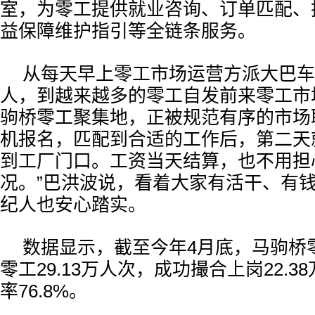
室，为零工提供就业咨询、订单匹配、
益保障维护指引等全链条服务。
从每天早上零工市场运营方派大巴车
人，到越来越多的零工自发前来零工市
驹桥零工聚集地，正被规范有序的市场
机报名，匹配到合适的工作后，第二天
到工厂门口。工资当天结算，也不用担
况。”巴洪波说，看着大家有活干、有
纪人也安心踏实。
数据显示，截至今年4月底，马驹桥
零工29.13万人次，成功撮合上岗22.
率76.8%。