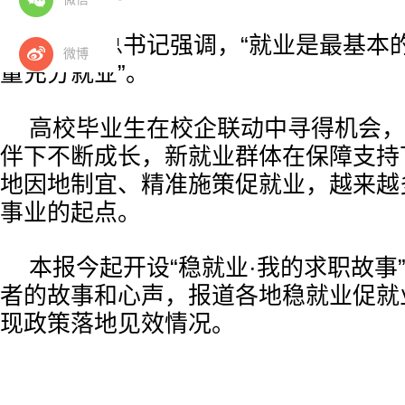
习近平总书记强调，“就业是最基本的
微博
量充分就业”。
高校毕业生在校企联动中寻得机会，
伴下不断成长，新就业群体在保障支持
地因地制宜、精准施策促就业，越来越
事业的起点。
本报今起开设“稳就业·我的求职故事
者的故事和心声，报道各地稳就业促就
现政策落地见效情况。