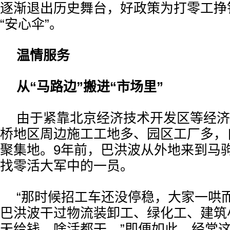
逐渐退出历史舞台，好政策为打零工挣
“安心伞”。
温情服务
从“马路边”搬进“市场里”
由于紧靠北京经济技术开发区等经济
桥地区周边施工工地多、园区工厂多，
聚集地。9年前，巴洪波从外地来到马
找零活大军中的一员。
“那时候招工车还没停稳，大家一哄
巴洪波干过物流装卸工、绿化工、建筑
天给钱，啥活都干。”即便如此，经常