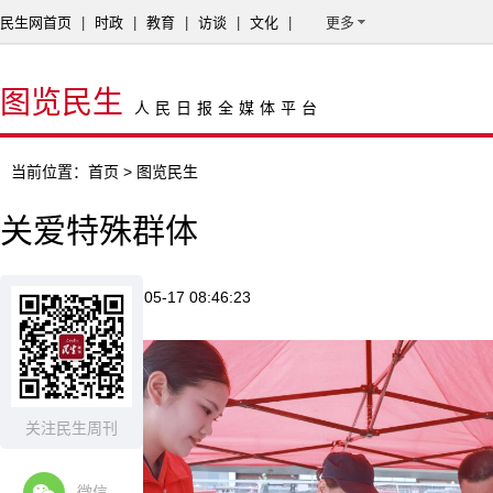
民生网首页
|
时政
|
教育
|
访谈
|
文化
|
更多
图览民生
人民日报全媒体平台
当前位置：
首页
> 图览民生
关爱特殊群体
来源：新华网
2026-05-17 08:46:23
关注民生周刊
微信