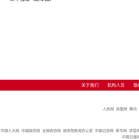
关于我们
机构人员
版
人民网
凤凰网
腾讯
中国人大网
中国政府网
全国政协网
国务院新闻办公室
中国记协网
新华网
求是
中国日报