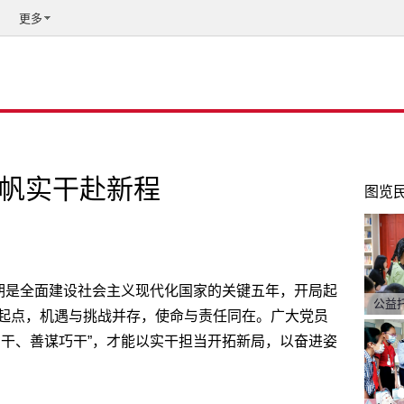
更多
扬帆实干赴新程
图览
时期是全面建设社会主义现代化国家的关键五年，开局起
公益
起点，机遇与挑战并存，使命与责任同在。广大党员
苦干、善谋巧干”，才能以实干担当开拓新局，以奋进姿