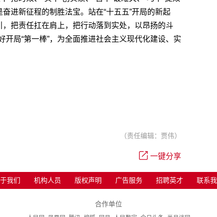
是奋进新征程的制胜法宝。站在“十五五”开局的新起
指引，把责任扛在肩上，把行动落到实处，以昂扬的斗
好开局“第一棒”，为全面推进社会主义现代化建设、实
（责任编辑：贾伟）
一键分享
于我们
机构人员
版权声明
广告服务
招聘英才
联系我
合作单位