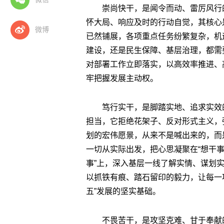
崇尚快干，是闻令而动、雷厉风行
怀大局、响应及时的行动自觉，其核心是摒
微博
已然铺展，各项重点任务纷繁复杂，机
建设，还是民生保障、基层治理，都需
对部署工作立即落实，以高效率推进、
牢把握发展主动权。
笃行实干，是脚踏实地、追求实效
担当，它拒绝花架子、反对形式主义，
划的宏伟愿景，从来不是喊出来的，而
一切从实际出发，把心思凝聚在“想干事
事”上，深入基层一线了解实情、谋划
以抓铁有痕、踏石留印的毅力，让每一
五”发展的坚实基础。
不畏苦干，是攻坚克难、甘于奉献