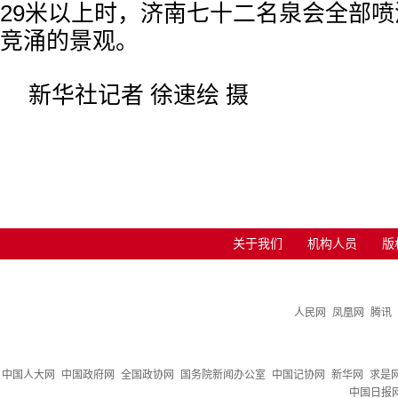
29米以上时，济南七十二名泉会全部
竞涌的景观。
新华社记者 徐速绘 摄
关于我们
机构人员
版
人民网
凤凰网
腾讯
中国人大网
中国政府网
全国政协网
国务院新闻办公室
中国记协网
新华网
求是
中国日报