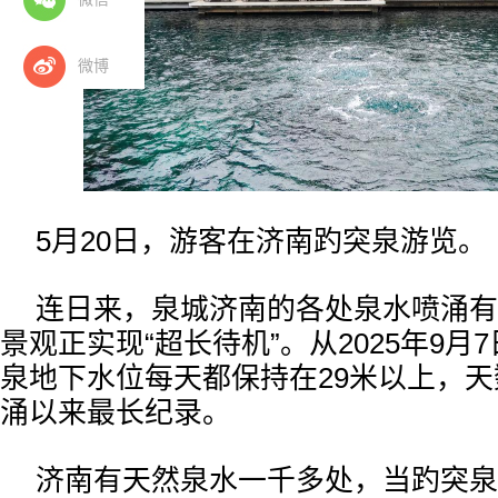
微博
5月20日，游客在济南趵突泉游览。
连日来，泉城济南的各处泉水喷涌有
景观正实现“超长待机”。从2025年9月
泉地下水位每天都保持在29米以上，天数
涌以来最长纪录。
济南有天然泉水一千多处，当趵突泉