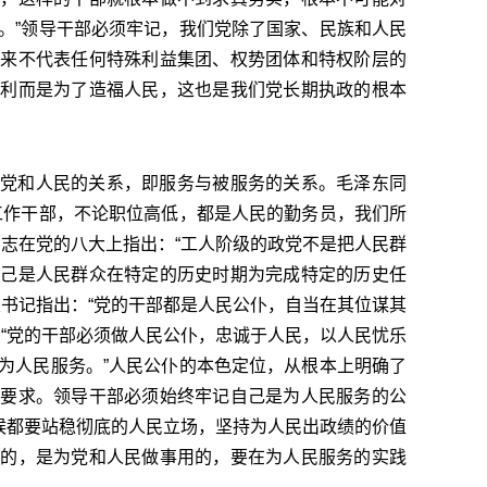
。”领导干部必须牢记，我们党除了国家、民族和人民
从来不代表任何特殊利益集团、权势团体和特权阶层的
私利而是为了造福人民，这也是我们党长期执政的根本
党和人民的关系，即服务与被服务的关系。毛泽东同
工作干部，不论职位高低，都是人民的勤务员，我们所
同志在党的八大上指出：“工人阶级的政党不是把人民群
自己是人民群众在特定的历史时期为完成特定的历史任
总书记指出：“党的干部都是人民公仆，自当在其位谋其
：“党的干部必须做人民公仆，忠诚于人民，以人民忧乐
为人民服务。”人民公仆的本色定位，从根本上明确了
风要求。领导干部必须始终牢记自己是为人民服务的公
时候都要站稳彻底的人民立场，坚持为人民出政绩的价值
予的，是为党和人民做事用的，要在为人民服务的实践