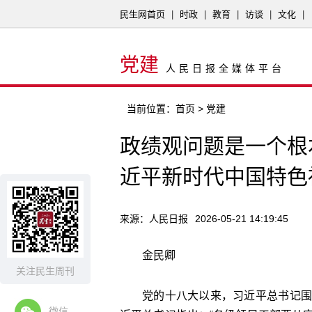
民生网首页
|
时政
|
教育
|
访谈
|
文化
|
党建
人民日报全媒体平台
当前位置：
首页
> 党建
政绩观问题是一个根
近平新时代中国特色
来源：人民日报
2026-05-21 14:19:45
金民卿
关注民生周刊
党的十八大以来，习近平总书记围
微信