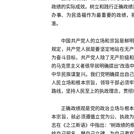
政绩的实际成效。树立和践行正确政绩
办事、为民造福作为最重要的政绩，
准。
中国共产党人的立场和宗旨是鲜明
规定，共产党人就是要坚定地站在无
为奋斗目标，共产党人除了无产阶级
的马克思主义者很早就明确提出“改造
中华民族谋复兴。我们党明确提出自
人民立场和根本宗旨，领导干部必须
路线，坚持人民至上的执政理念，贯彻
正确政绩观是党的政治立场与根本
本宗旨，就必须遵循立党为公、执政
志在《之江新语》中指出：“树政绩的
给自己留名，替自己立碑，为自己邀