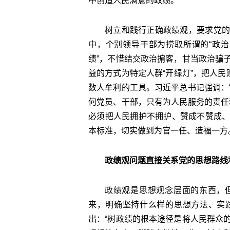
中创造人民满意的政绩。
树立和践行正确政绩观，要求党的
中，个别领导干部为捞取所谓的“政治
绩”，不惜结交政治掮客，甘当政治骗
益的方式为特定人群“开绿灯”，把人民
数人牟利的工具。习近平总书记强调：
何党员、干部，只有为人民服务的责任
必须把人民拥护不拥护、赞成不赞成
本标准，切实做到为官一任、造福一方
政绩观问题直接关系党的思想路线
政绩观是思想观念层面的东西，
来，明确坚持什么样的思想方法、实
出：“树政绩的根本途径是将人民群众