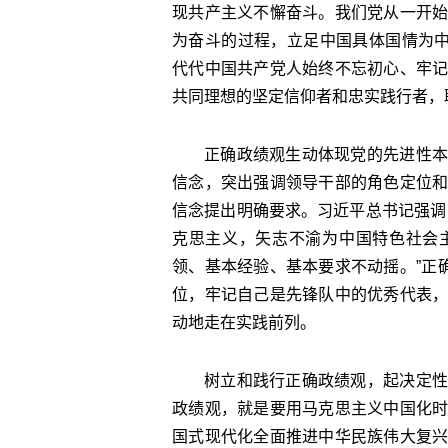
现共产主义不懈奋斗。我们党从一开
为奋斗的过程，立足中国具体国情为中
代代中国共产党人始终不忘初心、牢
共同理想的坚定信仰者和忠实践行者，
正确政绩观生动体现党的先进性本
信念，突出强调领导干部的角色定位
信念提出明确要求。习近平总书记强调
克思主义，矢志不渝为中国特色社会
领、基本经验、基本要求不动摇。”正
位，牢记自己是先锋队中的优秀代表
动地走在实践前列。
树立和践行正确政绩观，起决定性
政绩观，就是要用马克思主义中国化
国式现代化全面推进中华民族伟大复