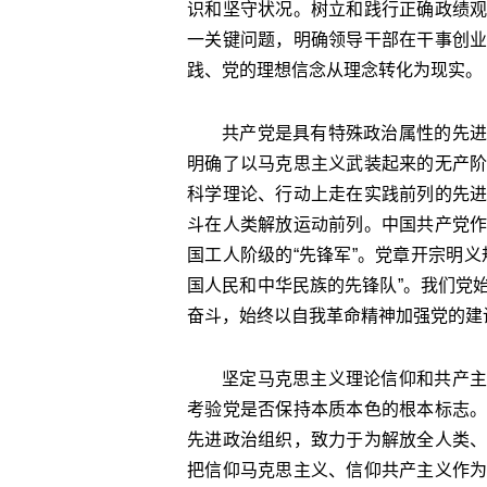
识和坚守状况。树立和践行正确政绩
一关键问题，明确领导干部在干事创
践、党的理想信念从理念转化为现实。
共产党是具有特殊政治属性的先进
明确了以马克思主义武装起来的无产
科学理论、行动上走在实践前列的先
斗在人类解放运动前列。中国共产党
国工人阶级的“先锋军”。党章开宗明
国人民和中华民族的先锋队”。我们党
奋斗，始终以自我革命精神加强党的建
坚定马克思主义理论信仰和共产主
考验党是否保持本质本色的根本标志
先进政治组织，致力于为解放全人类
把信仰马克思主义、信仰共产主义作