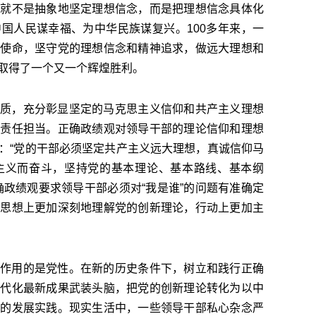
始就不是抽象地坚定理想信念，而是把理想信念具体化
国人民谋幸福、为中华民族谋复兴。100多年来，一
记使命，坚守党的理想信念和精神追求，做远大理想和
取得了一个又一个辉煌胜利。
质，充分彰显坚定的马克思主义信仰和共产主义理想
和责任担当。正确政绩观对领导干部的理论信仰和理想
：“党的干部必须坚定共产主义远大理想，真诚信仰马
主义而奋斗，坚持党的基本理论、基本路线、基本纲
确政绩观要求领导干部必须对“我是谁”的问题有准确定
，思想上更加深刻地理解党的创新理论，行动上更加主
作用的是党性。在新的历史条件下，树立和践行正确
时代化最新成果武装头脑，把党的创新理论转化为以中
兴的发展实践。现实生活中，一些领导干部私心杂念严