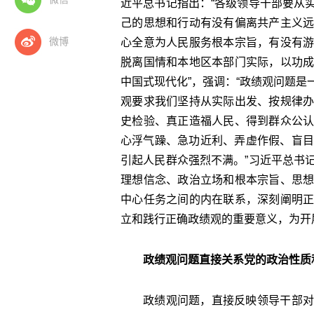
近平总书记指出：“各级领导干部要从
己的思想和行动有没有偏离共产主义
微博
心全意为人民服务根本宗旨，有没有
脱离国情和本地区本部门实际，以功
中国式现代化”，强调：“政绩观问题
观要求我们坚持从实际出发、按规律
史检验、真正造福人民、得到群众公
心浮气躁、急功近利、弄虚作假、盲目蛮
引起人民群众强烈不满。”习近平总书
理想信念、政治立场和根本宗旨、思
中心任务之间的内在联系，深刻阐明
立和践行正确政绩观的重要意义，为开
政绩观问题直接关系党的政治性质
政绩观问题，直接反映领导干部对