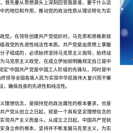
观，首先要从思想源头上深刻回答我是谁、要干什么这
业中的地位和作用，推动党的政治性质从理论转化为实
政党。在领导创建共产党组织时，马克思和恩格斯就
阶级政党的先进性纯洁性本质。共产党是由思想上掌握
进分子组成的，必须始终坚持马克思主义指导，始终战
作为马克思主义政党，在成立伊始就明确规定自己是中
义规定“中国共产党是中国工人阶级的先锋队，同时是中
始终领导全国各族人民为实现中华民族伟大复兴而不懈
设，确保自身的先进性和纯洁性。
义理想信念，是保持党的政治属性的根本要求，也是
。共产党从创立之日起，就是一个具有坚定理想信念的
、实现共产主义而奋斗。从成立之日起，中国共产党就
为安身立命的根本，坚持并不断发展马克思主义，为实