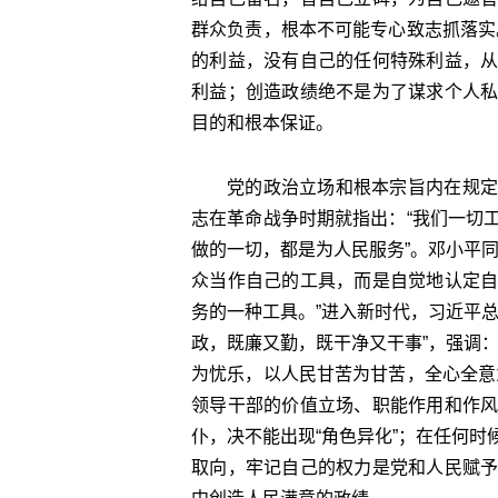
群众负责，根本不可能专心致志抓落实
的利益，没有自己的任何特殊利益，
利益；创造政绩绝不是为了谋求个人
目的和根本保证。
党的政治立场和根本宗旨内在规定
志在革命战争时期就指出：“我们一切
做的一切，都是为人民服务”。邓小平
众当作自己的工具，而是自觉地认定
务的一种工具。”进入新时代，习近平
政，既廉又勤，既干净又干事”，强调
为忧乐，以人民甘苦为甘苦，全心全意
领导干部的价值立场、职能作用和作
仆，决不能出现“角色异化”；在任何
取向，牢记自己的权力是党和人民赋