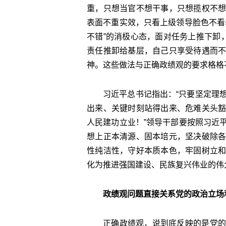
重，只想当官不想干事，只想揽权不
表面不重实效，只看上级领导脸色不看
不错”的消极心态，面对任务上推下卸
责任推卸给基层，自己只享受待遇而
神。这些做法与正确政绩观的要求格格
习近平总书记指出：“只要坚定理
出来、关键时刻站得出来、危难关头
人民建功立业！”领导干部要按照习近
想上正本清源、固本培元，坚决破除
性纯洁性，守好本质本色，牢固树立
化为推进强国建设、民族复兴伟业的伟
政绩观问题直接关系党的政治立场
正确政绩观，说到底反映的是党的